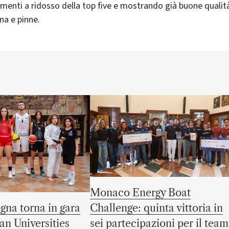
enti a ridosso della top five e mostrando già buone qualità
na e pinne.
Monaco Energy Boat
gna torna in gara
Challenge: quinta vittoria in
an Universities
sei partecipazioni per il team