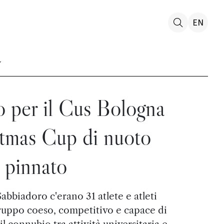
EN
o per il Cus Bologna
stmas Cup di nuoto
pinnato
abbiadoro c'erano 31 atlete e atleti
ruppo coeso, competitivo e capace di
il connubio tra attività universitaria e