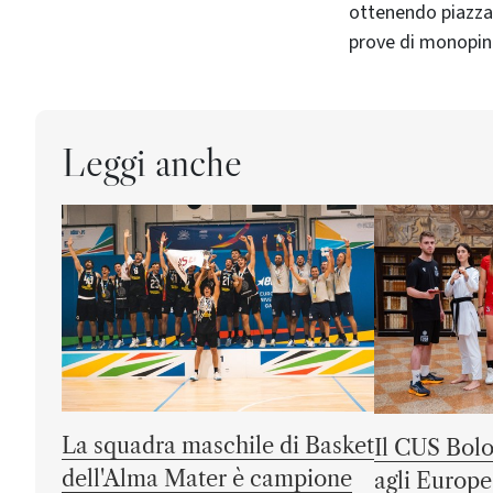
ottenendo piazzam
prove di monopin
Leggi anche
La squadra maschile di Basket
Il CUS Bolo
dell'Alma Mater è campione
agli Europe