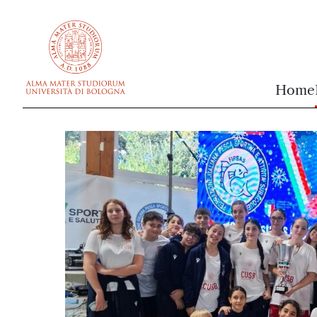
vai al contenuto della pagina
vai al menu di navigazione
Home