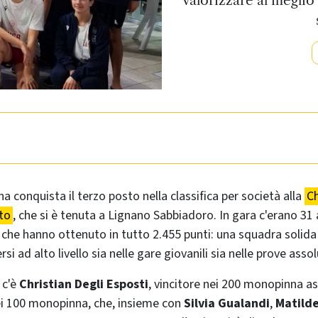
a conquista il terzo posto nella classifica per società alla
C
to
, che si è tenuta a Lignano Sabbiadoro. In gara c'erano 31 a
 che hanno ottenuto in tutto 2.455 punti: una squadra solid
si ad alto livello sia nelle gare giovanili sia nelle prove assol
 c'è
Christian Degli Esposti
, vincitore nei 200 monopinna as
ei 100 monopinna, che, insieme con
Silvia Gualandi
,
Matilde