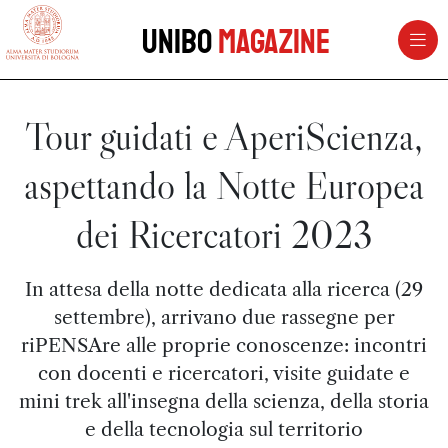
vai al contenuto della pagina
vai al menu di navigazione
Unibo
Magazine
Tour guidati e AperiScienza,
aspettando la Notte Europea
dei Ricercatori 2023
In attesa della notte dedicata alla ricerca (29
settembre), arrivano due rassegne per
riPENSAre alle proprie conoscenze: incontri
con docenti e ricercatori, visite guidate e
mini trek all'insegna della scienza, della storia
e della tecnologia sul territorio