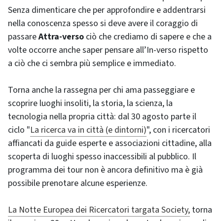
Senza dimenticare che per approfondire e addentrarsi
nella conoscenza spesso si deve avere il coraggio di
passare
Attra-verso
ciò che crediamo di sapere e che a
volte occorre anche saper pensare all’In-verso rispetto
a ciò che ci sembra più semplice e immediato.
Torna anche la rassegna per chi ama passeggiare e
scoprire luoghi insoliti, la storia, la scienza, la
tecnologia nella propria città: dal 30 agosto parte il
ciclo "
La ricerca va in città (e dintorni)
", con i ricercatori
affiancati da guide esperte e associazioni cittadine, alla
scoperta di luoghi spesso inaccessibili al pubblico. Il
programma dei tour non è ancora definitivo ma è già
possibile prenotare alcune esperienze.
La Notte Europea dei Ricercatori targata Society,
torna