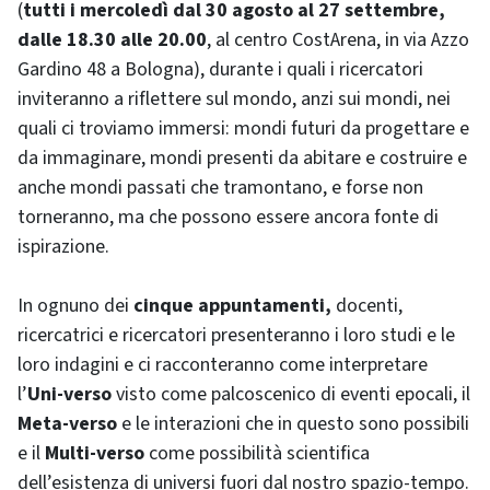
(
tutti i mercoledì dal 30 agosto al 27 settembre,
dalle 18.30 alle 20.00
, al centro CostArena, in via Azzo
Gardino 48 a Bologna), durante i quali i ricercatori
inviteranno a riflettere sul mondo, anzi sui mondi, nei
quali ci troviamo immersi: mondi futuri da progettare e
da immaginare, mondi presenti da abitare e costruire e
anche mondi passati che tramontano, e forse non
torneranno, ma che possono essere ancora fonte di
ispirazione.
In ognuno dei
cinque appuntamenti,
docenti,
ricercatrici e ricercatori presenteranno i loro studi e le
loro indagini e ci racconteranno come interpretare
l’
Uni-verso
visto come palcoscenico di eventi epocali, il
Meta-verso
e le interazioni che in questo sono possibili
e il
Multi-verso
come possibilità scientifica
dell’esistenza di universi fuori dal nostro spazio-tempo.