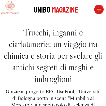
vai al contenuto della pagina
vai al menu di navigazione
Unibo
Magazine
Trucchi, inganni e
ciarlatanerie: un viaggio tra
chimica e storia per svelare gli
antichi segreti di maghi e
imbroglioni
Grazie al progetto ERC UseFool, l’Università
di Bologna porta in scena “Mirabilia al
Mercato”: uno spettacolo di “scienza di