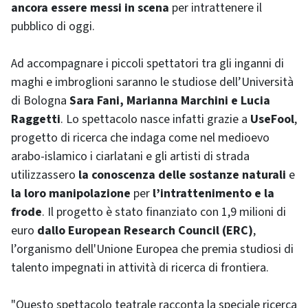
ancora essere messi in scena
per intrattenere il
pubblico di oggi.
Ad accompagnare i piccoli spettatori tra gli inganni di
maghi e imbroglioni saranno le studiose dell’Università
di Bologna
Sara Fani, Marianna Marchini e Lucia
Raggetti
. Lo spettacolo nasce infatti grazie a
UseFool
,
progetto di ricerca che indaga come nel medioevo
arabo-islamico i ciarlatani e gli artisti di strada
utilizzassero
la conoscenza delle sostanze naturali
e
la loro manipolazione
per
l’intrattenimento e la
frode
. Il progetto è stato finanziato con 1,9 milioni di
euro
dallo European Research Council (ERC)
,
l’organismo dell'Unione Europea che premia studiosi di
talento impegnati in attività di ricerca di frontiera.
"Questo spettacolo teatrale racconta la speciale ricerca