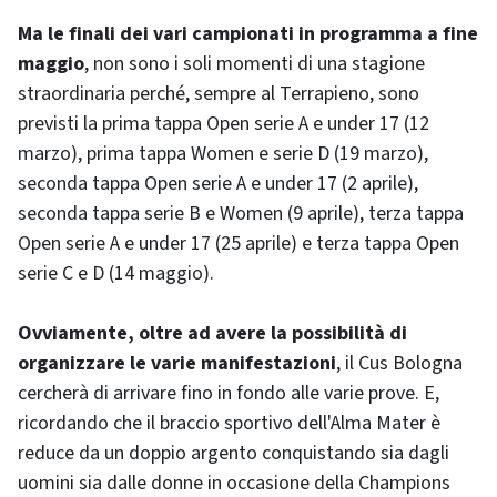
Ma le finali dei vari campionati in programma a fine
maggio
, non sono i soli momenti di una stagione
straordinaria perché, sempre al Terrapieno, sono
previsti la prima tappa Open serie A e under 17 (12
marzo), prima tappa Women e serie D (19 marzo),
seconda tappa Open serie A e under 17 (2 aprile),
seconda tappa serie B e Women (9 aprile), terza tappa
Open serie A e under 17 (25 aprile) e terza tappa Open
serie C e D (14 maggio).
Ovviamente, oltre ad avere la possibilità di
organizzare le varie manifestazioni
, il Cus Bologna
cercherà di arrivare fino in fondo alle varie prove. E,
ricordando che il braccio sportivo dell'Alma Mater è
reduce da un doppio argento conquistando sia dagli
uomini sia dalle donne in occasione della Champions