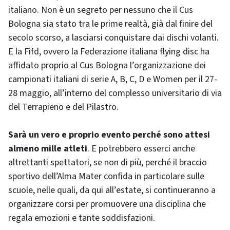
italiano. Non è un segreto per nessuno che il Cus
Bologna sia stato tra le prime realtà, già dal finire del
secolo scorso, a lasciarsi conquistare dai dischi volanti.
E la Fifd, ovvero la Federazione italiana flying disc ha
affidato proprio al Cus Bologna l’organizzazione dei
campionati italiani di serie A, B, C, D e Women per il 27-
28 maggio, all’interno del complesso universitario di via
del Terrapieno e del Pilastro.
Sarà un vero e proprio evento perché sono attesi
almeno mille atleti
. E potrebbero esserci anche
altrettanti spettatori, se non di più, perché il braccio
sportivo dell’Alma Mater confida in particolare sulle
scuole, nelle quali, da qui all’estate, si continueranno a
organizzare corsi per promuovere una disciplina che
regala emozioni e tante soddisfazioni.