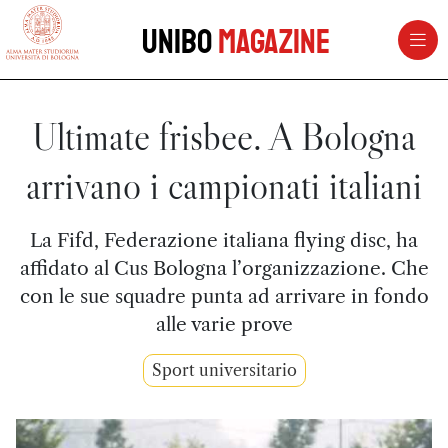
vai al contenuto della pagina
vai al menu di navigazione
Unibo
Magazine
Ultimate frisbee. A Bologna
arrivano i campionati italiani
La Fifd, Federazione italiana flying disc, ha
affidato al Cus Bologna l’organizzazione. Che
con le sue squadre punta ad arrivare in fondo
alle varie prove
Sport universitario