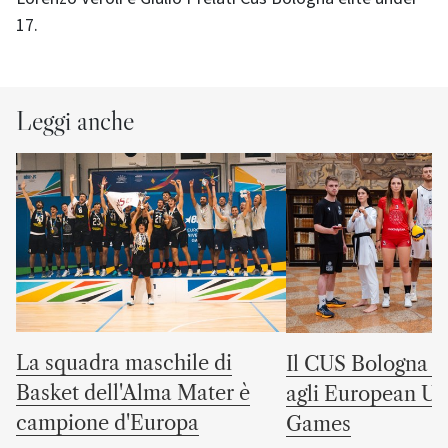
17.
Leggi anche
La squadra maschile di
Il CUS Bologna to
Basket dell'Alma Mater è
agli European Uni
campione d'Europa
Games