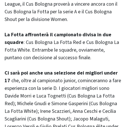
League, il Cus Bologna proverà a vincere ancora con il
Cus Bologna la Fotta per la serie A e il Cus Bologna
Shout per la divisione Women.
La Fotta affronterà il campionato divisa in due
squadre
: Cus Bologna La Fotta Red e Cus Bologna La
Fotta White. Entrambe le squadre, ovviamente,
puntano con decisione al successo finale.
Ci sarà poi anche una selezione dei migliori under
17
che, oltre al campionato junior, cominceranno a fare
esperienza con la serie D. I giocatori migliori sono
Davide Morri e Luca Tognetti (Cus Bologna La Fotta
Red); Michele Gnudi e Simone Gasperini (Cus Bologna
La Fotta White); Irene Scazzieri, Anna Ceschi e Cecilia
Scagliarini (Cus Bologna Shout); Jacopo Malaguti,
Lorenzo Veroli e Giulio Prelati Cus Bologna élite under