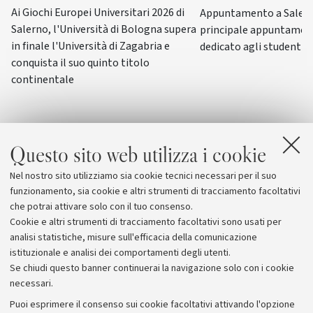
Ai Giochi Europei Universitari 2026 di
Appuntamento a Salerno
Salerno, l'Università di Bologna supera
principale appuntamen
in finale l'Università di Zagabria e
dedicato agli studenti-a
conquista il suo quinto titolo
continentale
Questo sito web utilizza i cookie
Nel nostro sito utilizziamo sia cookie tecnici necessari per il suo
funzionamento, sia cookie e altri strumenti di tracciamento facoltativi
che potrai attivare solo con il tuo consenso.
Cookie e altri strumenti di tracciamento facoltativi sono usati per
analisi statistiche, misure sull'efficacia della comunicazione
istituzionale e analisi dei comportamenti degli utenti.
Se chiudi questo banner continuerai la navigazione solo con i cookie
necessari.
Archivio
Puoi esprimere il consenso sui cookie facoltativi attivando l'opzione