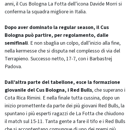
anni, il Cus Bologna La Fotta dell’icona Davide Morri si
conferma la squadra migliore in Italia.
Dopo aver dominato la regular season, il Cus
Bologna può partire, per regolamento, dalle
semifinali
. E non sbaglia un colpo, dall’inizio alla fine,
nella kermesse che si disputa nel complesso di via del
Terrapieno. Successo netto, 17-7, con i Barbastrej
Padova.
Dall’altra parte del tabellone, esce la formazione
giovanile del Cus Bologna, i Red Bulls
, che superano i
Cota Rica Rimini. E nella finale tutta cussina, dopo un
inizio promettente da parte dei più giovani Red Bulls, la
spuntano i più esperti ragazzi de La Fotta che chiudono
il match sul 15-11. Tanta gente a fare il tifo e i Red Bulls
che si accontentano comunque di uno dei premi più