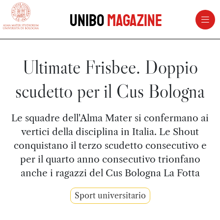
vai al contenuto della pagina
vai al menu di navigazione
Unibo
Magazine
Ultimate Frisbee. Doppio
scudetto per il Cus Bologna
Le squadre dell'Alma Mater si confermano ai
vertici della disciplina in Italia. Le Shout
conquistano il terzo scudetto consecutivo e
per il quarto anno consecutivo trionfano
anche i ragazzi del Cus Bologna La Fotta
Sport universitario