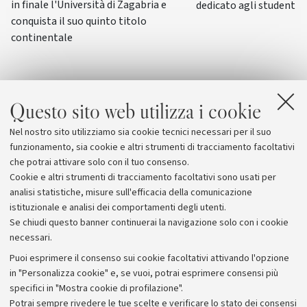
in finale l'Università di Zagabria e
dedicato agli studenti-a
conquista il suo quinto titolo
continentale
Questo sito web utilizza i cookie
Nel nostro sito utilizziamo sia cookie tecnici necessari per il suo
funzionamento, sia cookie e altri strumenti di tracciamento facoltativi
che potrai attivare solo con il tuo consenso.
Cookie e altri strumenti di tracciamento facoltativi sono usati per
analisi statistiche, misure sull'efficacia della comunicazione
istituzionale e analisi dei comportamenti degli utenti.
Se chiudi questo banner continuerai la navigazione solo con i cookie
necessari.
Archivio
Puoi esprimere il consenso sui cookie facoltativi attivando l'opzione
in "Personalizza cookie" e, se vuoi, potrai esprimere consensi più
Comunicati stampa
specifici in "Mostra cookie di profilazione".
Redazione
Potrai sempre rivedere le tue scelte e verificare lo stato dei consensi