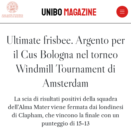
vai al contenuto della pagina
vai al menu di navigazione
Unibo
Magazine
Ultimate frisbee. Argento per
il Cus Bologna nel torneo
Windmill Tournament di
Amsterdam
La scia di risultati positivi della squadra
dell’Alma Mater viene fermata dai londinesi
di Clapham, che vincono la finale con un
punteggio di 15-13