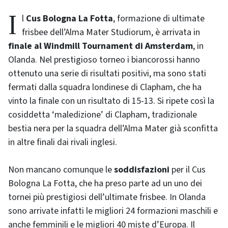
Il
Cus Bologna La Fotta
, formazione di ultimate
frisbee dell’Alma Mater Studiorum, è arrivata in
finale
al Windmill Tournament di Amsterdam
, in
Olanda. Nel prestigioso torneo i biancorossi hanno
ottenuto una serie di risultati positivi, ma sono stati
fermati dalla squadra londinese di Clapham, che ha
vinto la finale con un risultato di 15-13. Si ripete così la
cosiddetta ‘maledizione’ di Clapham, tradizionale
bestia nera per la squadra dell’Alma Mater già sconfitta
in altre finali dai rivali inglesi.
Non mancano comunque le
soddisfazioni
per il Cus
Bologna La Fotta, che ha preso parte ad un uno dei
tornei più prestigiosi dell’ultimate frisbee. In Olanda
sono arrivate infatti le migliori 24 formazioni maschili e
anche femminili e le migliori 40 miste d’Europa. Il