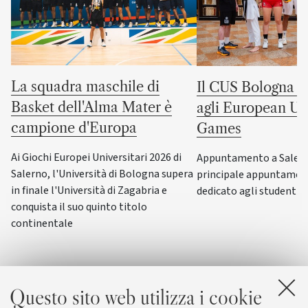
La squadra maschile di
Il CUS Bologna to
Basket dell'Alma Mater è
agli European Uni
campione d'Europa
Games
Ai Giochi Europei Universitari 2026 di
Appuntamento a Salerno
Salerno, l'Università di Bologna supera
principale appuntamen
in finale l'Università di Zagabria e
dedicato agli studenti-a
conquista il suo quinto titolo
continentale
Questo sito web utilizza i cookie