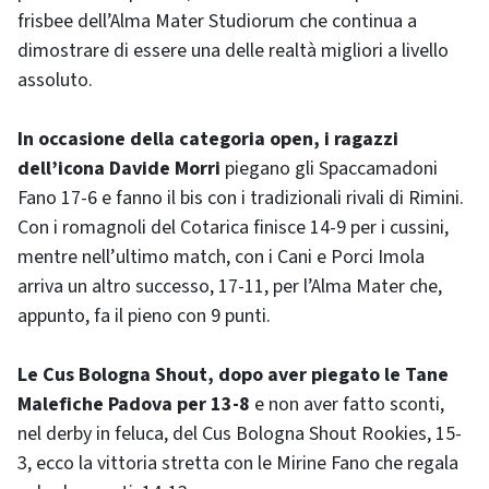
frisbee dell’Alma Mater Studiorum che continua a
dimostrare di essere una delle realtà migliori a livello
assoluto.
In occasione della categoria open, i ragazzi
dell’icona Davide Morri
piegano gli Spaccamadoni
Fano 17-6 e fanno il bis con i tradizionali rivali di Rimini.
Con i romagnoli del Cotarica finisce 14-9 per i cussini,
mentre nell’ultimo match, con i Cani e Porci Imola
arriva un altro successo, 17-11, per l’Alma Mater che,
appunto, fa il pieno con 9 punti.
Le Cus Bologna Shout, dopo aver piegato le Tane
Malefiche Padova per 13-8
e non aver fatto sconti,
nel derby in feluca, del Cus Bologna Shout Rookies, 15-
3, ecco la vittoria stretta con le Mirine Fano che regala