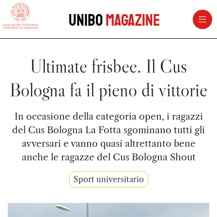
vai al contenuto della pagina
vai al menu di navigazione
Unibo
Magazine
Ultimate frisbee. Il Cus
Bologna fa il pieno di vittorie
In occasione della categoria open, i ragazzi
del Cus Bologna La Fotta sgominano tutti gli
avversari e vanno quasi altrettanto bene
anche le ragazze del Cus Bologna Shout
Sport universitario