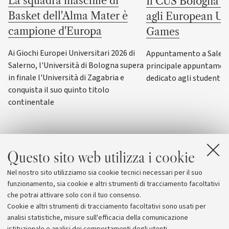
La squadra maschile di
Il CUS Bologna to
Basket dell'Alma Mater è
agli European Uni
campione d'Europa
Games
Ai Giochi Europei Universitari 2026 di
Appuntamento a Salerno
Salerno, l'Università di Bologna supera
principale appuntamen
in finale l'Università di Zagabria e
dedicato agli studenti-a
conquista il suo quinto titolo
continentale
Questo sito web utilizza i cookie
Nel nostro sito utilizziamo sia cookie tecnici necessari per il suo
funzionamento, sia cookie e altri strumenti di tracciamento facoltativi
che potrai attivare solo con il tuo consenso.
Cookie e altri strumenti di tracciamento facoltativi sono usati per
analisi statistiche, misure sull'efficacia della comunicazione