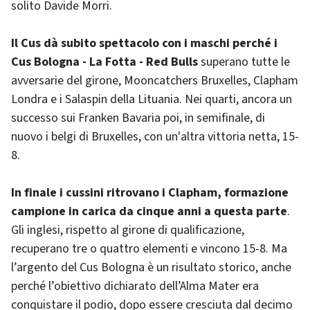
solito Davide Morri.
Il Cus dà subito spettacolo con i maschi perché i
Cus Bologna - La Fotta - Red Bulls
superano tutte le
avversarie del girone, Mooncatchers Bruxelles, Clapham
Londra e i Salaspin della Lituania. Nei quarti, ancora un
successo sui Franken Bavaria poi, in semifinale, di
nuovo i belgi di Bruxelles, con un'altra vittoria netta, 15-
8.
In finale i cussini ritrovano i Clapham, formazione
campione in carica da cinque anni a questa parte
.
Gli inglesi, rispetto al girone di qualificazione,
recuperano tre o quattro elementi e vincono 15-8. Ma
l’argento del Cus Bologna è un risultato storico, anche
perché l’obiettivo dichiarato dell’Alma Mater era
conquistare il podio, dopo essere cresciuta dal decimo