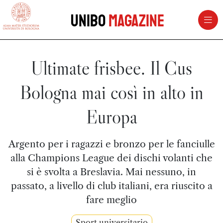
vai al contenuto della pagina
vai al menu di navigazione
Unibo
Magazine
Ultimate frisbee. Il Cus
Bologna mai così in alto in
Europa
Argento per i ragazzi e bronzo per le fanciulle
alla Champions League dei dischi volanti che
si è svolta a Breslavia. Mai nessuno, in
passato, a livello di club italiani, era riuscito a
fare meglio
Sport universitario