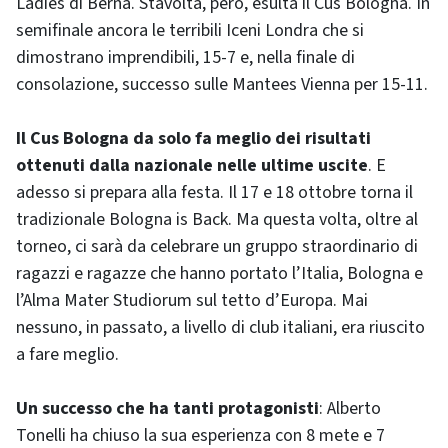
Ladies di Berna. Stavolta, però, esulta il Cus Bologna. In
semifinale ancora le terribili Iceni Londra che si
dimostrano imprendibili, 15-7 e, nella finale di
consolazione, successo sulle Mantees Vienna per 15-11.
Il Cus Bologna da solo fa meglio dei risultati
ottenuti dalla nazionale nelle ultime uscite
. E
adesso si prepara alla festa. Il 17 e 18 ottobre torna il
tradizionale Bologna is Back. Ma questa volta, oltre al
torneo, ci sarà da celebrare un gruppo straordinario di
ragazzi e ragazze che hanno portato l’Italia, Bologna e
l’Alma Mater Studiorum sul tetto d’Europa. Mai
nessuno, in passato, a livello di club italiani, era riuscito
a fare meglio.
Un successo che ha tanti protagonisti
: Alberto
Tonelli ha chiuso la sua esperienza con 8 mete e 7