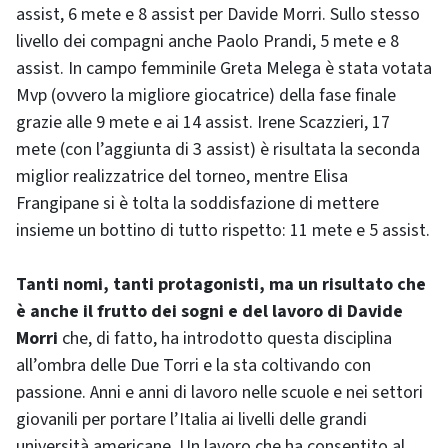
assist, 6 mete e 8 assist per Davide Morri. Sullo stesso
livello dei compagni anche Paolo Prandi, 5 mete e 8
assist. In campo femminile Greta Melega è stata votata
Mvp (ovvero la migliore giocatrice) della fase finale
grazie alle 9 mete e ai 14 assist. Irene Scazzieri, 17
mete (con l’aggiunta di 3 assist) è risultata la seconda
miglior realizzatrice del torneo, mentre Elisa
Frangipane si è tolta la soddisfazione di mettere
insieme un bottino di tutto rispetto: 11 mete e 5 assist.
Tanti nomi, tanti protagonisti, ma un risultato che
è anche il frutto dei sogni e del lavoro di Davide
Morri
che, di fatto, ha introdotto questa disciplina
all’ombra delle Due Torri e la sta coltivando con
passione. Anni e anni di lavoro nelle scuole e nei settori
giovanili per portare l’Italia ai livelli delle grandi
università americane. Un lavoro che ha consentito al