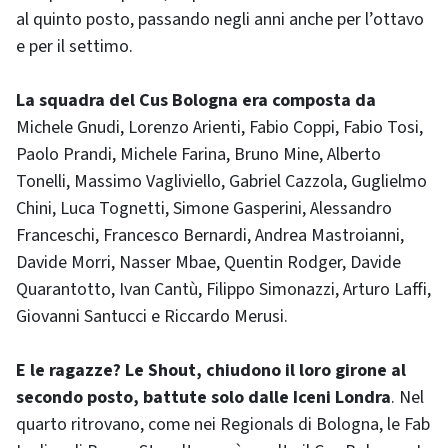
al quinto posto, passando negli anni anche per l’ottavo
e per il settimo.
La squadra del Cus Bologna era composta da
Michele Gnudi, Lorenzo Arienti, Fabio Coppi, Fabio Tosi,
Paolo Prandi, Michele Farina, Bruno Mine, Alberto
Tonelli, Massimo Vagliviello, Gabriel Cazzola, Guglielmo
Chini, Luca Tognetti, Simone Gasperini, Alessandro
Franceschi, Francesco Bernardi, Andrea Mastroianni,
Davide Morri, Nasser Mbae, Quentin Rodger, Davide
Quarantotto, Ivan Cantù, Filippo Simonazzi, Arturo Laffi,
Giovanni Santucci e Riccardo Merusi.
E le ragazze? Le Shout, chiudono il loro girone al
secondo posto, battute solo dalle Iceni Londra
. Nel
quarto ritrovano, come nei Regionals di Bologna, le Fab