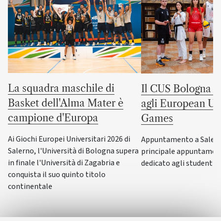
La squadra maschile di
Il CUS Bologna to
Basket dell'Alma Mater è
agli European Uni
campione d'Europa
Games
Ai Giochi Europei Universitari 2026 di
Appuntamento a Salerno
Salerno, l'Università di Bologna supera
principale appuntamen
in finale l'Università di Zagabria e
dedicato agli studenti-a
conquista il suo quinto titolo
continentale