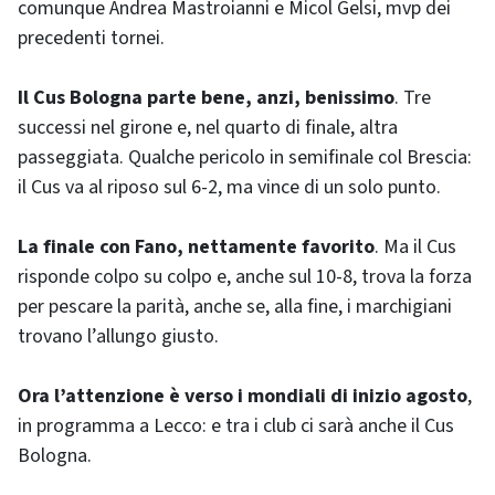
comunque Andrea Mastroianni e Micol Gelsi, mvp dei
precedenti tornei.
Il Cus Bologna parte bene, anzi, benissimo
. Tre
successi nel girone e, nel quarto di finale, altra
passeggiata. Qualche pericolo in semifinale col Brescia:
il Cus va al riposo sul 6-2, ma vince di un solo punto.
La finale con Fano, nettamente favorito
. Ma il Cus
risponde colpo su colpo e, anche sul 10-8, trova la forza
per pescare la parità, anche se, alla fine, i marchigiani
trovano l’allungo giusto.
Ora l’attenzione è verso i mondiali di inizio agosto
,
in programma a Lecco: e tra i club ci sarà anche il Cus
Bologna.