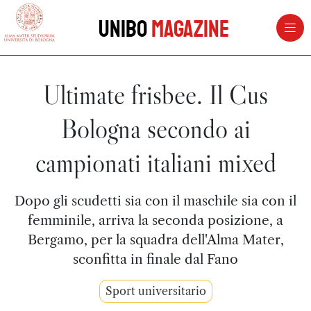
vai al contenuto della pagina
vai al menu di navigazione
Unibo
Magazine
Ultimate frisbee. Il Cus
Bologna secondo ai
campionati italiani mixed
Dopo gli scudetti sia con il maschile sia con il
femminile, arriva la seconda posizione, a
Bergamo, per la squadra dell'Alma Mater,
sconfitta in finale dal Fano
Sport universitario