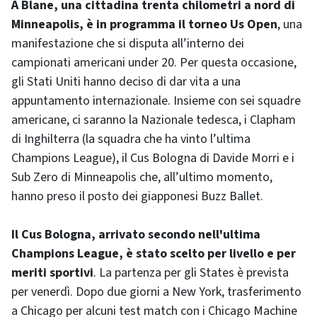
A Blane, una cittadina trenta chilometri a nord di
Minneapolis, è in programma il torneo Us Open
, una
manifestazione che si disputa all’interno dei
campionati americani under 20. Per questa occasione,
gli Stati Uniti hanno deciso di dar vita a una
appuntamento internazionale. Insieme con sei squadre
americane, ci saranno la Nazionale tedesca, i Clapham
di Inghilterra (la squadra che ha vinto l’ultima
Champions League), il Cus Bologna di Davide Morri e i
Sub Zero di Minneapolis che, all’ultimo momento,
hanno preso il posto dei giapponesi Buzz Ballet.
Il Cus Bologna, arrivato secondo nell'ultima
Champions League, è stato scelto per livello e per
meriti sportivi
. La partenza per gli States è prevista
per venerdì. Dopo due giorni a New York, trasferimento
a Chicago per alcuni test match con i Chicago Machine