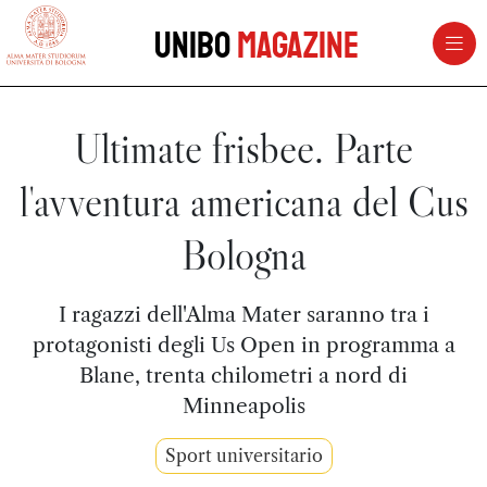
vai al contenuto della pagina
vai al menu di navigazione
Unibo
Magazine
Ultimate frisbee. Parte
l'avventura americana del Cus
Bologna
I ragazzi dell'Alma Mater saranno tra i
protagonisti degli Us Open in programma a
Blane, trenta chilometri a nord di
Minneapolis
Sport universitario