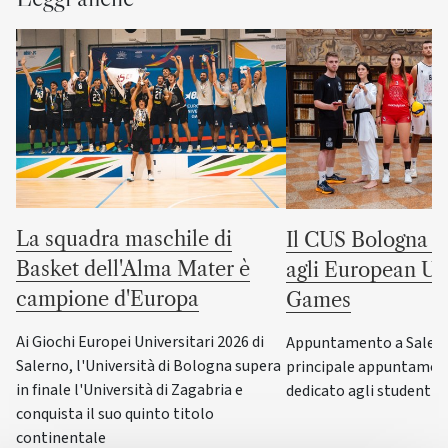
La squadra maschile di
Il CUS Bologna to
Basket dell'Alma Mater è
agli European Uni
campione d'Europa
Games
Ai Giochi Europei Universitari 2026 di
Appuntamento a Salerno
Salerno, l'Università di Bologna supera
principale appuntamen
in finale l'Università di Zagabria e
dedicato agli studenti-a
conquista il suo quinto titolo
continentale