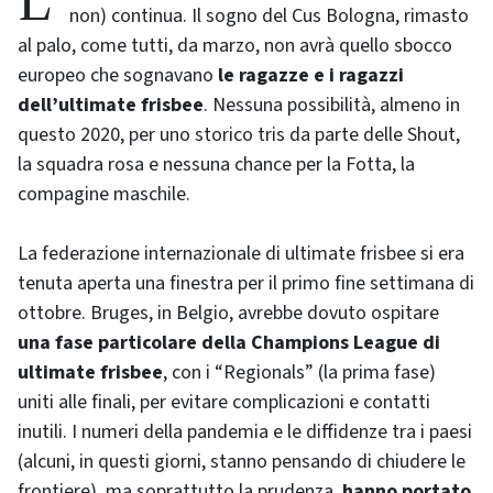
L’anno da dimenticare dello sport (bolognese e
non) continua. Il sogno del Cus Bologna, rimasto
al palo, come tutti, da marzo, non avrà quello sbocco
europeo che sognavano
le ragazze e i ragazzi
dell’ultimate frisbee
. Nessuna possibilità, almeno in
questo 2020, per uno storico tris da parte delle Shout,
la squadra rosa e nessuna chance per la Fotta, la
compagine maschile.
La federazione internazionale di ultimate frisbee si era
tenuta aperta una finestra per il primo fine settimana di
ottobre. Bruges, in Belgio, avrebbe dovuto ospitare
una fase particolare della Champions League di
ultimate frisbee
, con i “Regionals” (la prima fase)
uniti alle finali, per evitare complicazioni e contatti
inutili. I numeri della pandemia e le diffidenze tra i paesi
(alcuni, in questi giorni, stanno pensando di chiudere le
frontiere), ma soprattutto la prudenza,
hanno portato