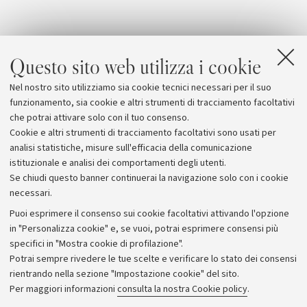
Questo sito web utilizza i cookie
Nel nostro sito utilizziamo sia cookie tecnici necessari per il suo
funzionamento, sia cookie e altri strumenti di tracciamento facoltativi
che potrai attivare solo con il tuo consenso.
Cookie e altri strumenti di tracciamento facoltativi sono usati per
analisi statistiche, misure sull'efficacia della comunicazione
istituzionale e analisi dei comportamenti degli utenti.
Se chiudi questo banner continuerai la navigazione solo con i cookie
necessari.
Archivio
Puoi esprimere il consenso sui cookie facoltativi attivando l'opzione
in "Personalizza cookie" e, se vuoi, potrai esprimere consensi più
Comunicati stampa
specifici in "Mostra cookie di profilazione".
Redazione
Potrai sempre rivedere le tue scelte e verificare lo stato dei consensi
rientrando nella sezione "Impostazione cookie" del sito.
Rassegna stampa
Per maggiori informazioni
consulta la nostra Cookie policy
.