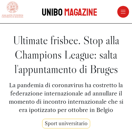
vai al contenuto della pagina
vai al menu di navigazione
Unibo
Magazine
Ultimate frisbee. Stop alla
Champions League: salta
l'appuntamento di Bruges
La pandemia di coronavirus ha costretto la
federazione internazionale ad annullare il
momento di incontro internazionale che si
era ipotizzato per ottobre in Belgio
Sport universitario