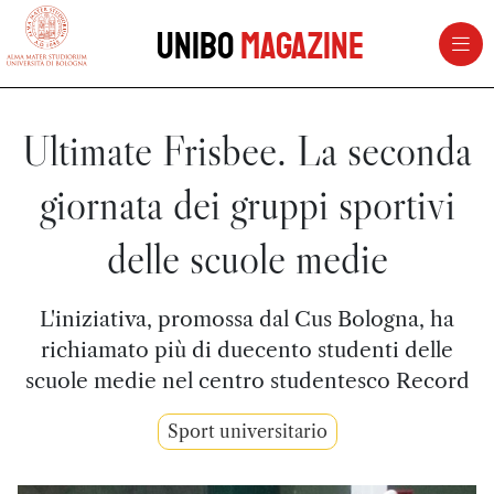
vai al contenuto della pagina
vai al menu di navigazione
Unibo
Magazine
Ultimate Frisbee. La seconda
giornata dei gruppi sportivi
delle scuole medie
L'iniziativa, promossa dal Cus Bologna, ha
richiamato più di duecento studenti delle
scuole medie nel centro studentesco Record
Sport universitario