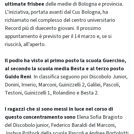
ultimate frisbee
delle medie di Bologna e provincia.
L’iniziativa, portata avanti dal Cus Bologna, ha
richiamato nel complesso del centro universitario
Record più di duecento giovani. Il prossimo
appuntamento è previsto per il 14 marzo e, se si
riuscirà, all’aperto.
Il podio ha visto al primo posto la scuola Guercino,
al secondo la scuola media Besta e al terzo posto
Guido Reni
. In classifica seguono poi Discobolo Junior,
Donini, Irnerio, Marconi, Guinizzelli 2, Galilei, Pascoli,
Testoni, Guinizzelli 1, Rolandino e Besta 2.
I ragazzi che si sono messi in luce nel corso di
questo concentramento sono
Elena Sofia Bragioto
del Discobolo junior, Federico Baraldi del Marconi,
Joshua Poltock della scuola Pascoli e Andrea Bortolotti