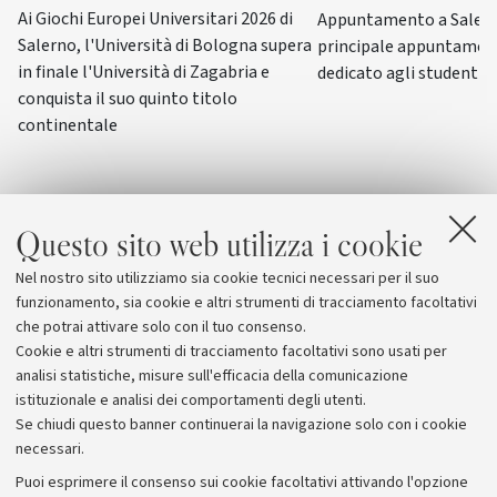
Ai Giochi Europei Universitari 2026 di
Appuntamento a Salerno
Salerno, l'Università di Bologna supera
principale appuntamen
in finale l'Università di Zagabria e
dedicato agli studenti-a
conquista il suo quinto titolo
continentale
Questo sito web utilizza i cookie
Nel nostro sito utilizziamo sia cookie tecnici necessari per il suo
funzionamento, sia cookie e altri strumenti di tracciamento facoltativi
che potrai attivare solo con il tuo consenso.
Cookie e altri strumenti di tracciamento facoltativi sono usati per
analisi statistiche, misure sull'efficacia della comunicazione
istituzionale e analisi dei comportamenti degli utenti.
Se chiudi questo banner continuerai la navigazione solo con i cookie
necessari.
Archivio
Puoi esprimere il consenso sui cookie facoltativi attivando l'opzione