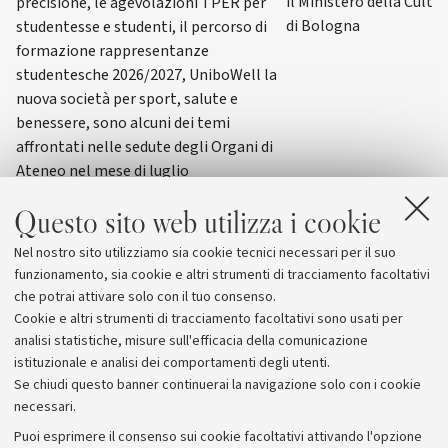
il Ministero della Cultur
precisione, le agevolazioni TPER per
di Bologna
studentesse e studenti, il percorso di
formazione rappresentanze
studentesche 2026/2027, UniboWell la
nuova società per sport, salute e
benessere, sono alcuni dei temi
affrontati nelle sedute degli Organi di
Ateneo nel mese di luglio
Questo sito web utilizza i cookie
Nel nostro sito utilizziamo sia cookie tecnici necessari per il suo
funzionamento, sia cookie e altri strumenti di tracciamento facoltativi
che potrai attivare solo con il tuo consenso.
Cookie e altri strumenti di tracciamento facoltativi sono usati per
analisi statistiche, misure sull'efficacia della comunicazione
istituzionale e analisi dei comportamenti degli utenti.
Se chiudi questo banner continuerai la navigazione solo con i cookie
necessari.
Archivio
Puoi esprimere il consenso sui cookie facoltativi attivando l'opzione