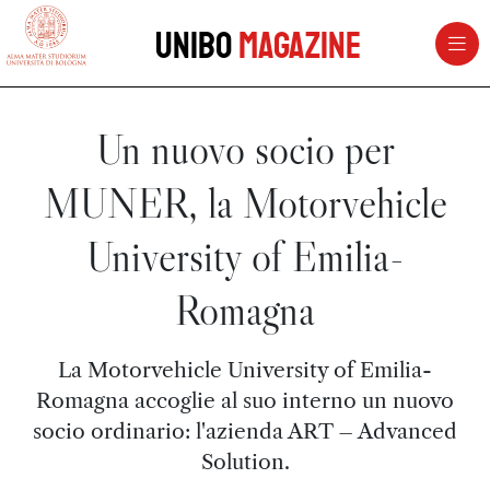
vai al contenuto della pagina
vai al menu di navigazione
Unibo
Magazine
Un nuovo socio per
MUNER, la Motorvehicle
University of Emilia-
Romagna
La Motorvehicle University of Emilia-
Romagna accoglie al suo interno un nuovo
socio ordinario: l'azienda ART – Advanced
Solution.