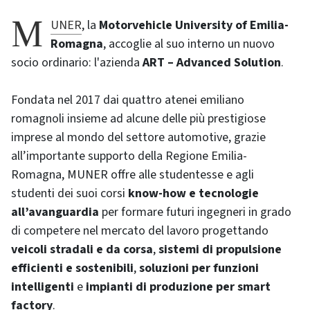
MUNER
, la
Motorvehicle University of Emilia-
Romagna
, accoglie al suo interno un nuovo
socio ordinario: l'azienda
ART – Advanced Solution
.
Fondata nel 2017 dai quattro atenei emiliano
romagnoli insieme ad alcune delle più prestigiose
imprese al mondo del settore automotive, grazie
all’importante supporto della Regione Emilia-
Romagna, MUNER offre alle studentesse e agli
studenti dei suoi corsi
know-how e tecnologie
all’avanguardia
per formare futuri ingegneri in grado
di competere nel mercato del lavoro progettando
veicoli stradali e da corsa
,
sistemi di propulsione
efficienti e sostenibili
,
soluzioni per funzioni
intelligenti
e
impianti di produzione per smart
factory
.