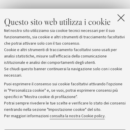
Questo sito web utilizza i cookie
Nel nostro sito utilizziamo sia cookie tecnici necessari per il suo
funzionamento, sia cookie e altri strumenti di tracciamento facoltativi
che potrai attivare solo con il tuo consenso.
Cookie e altri strumenti di tracciamento facoltativi sono usati per
analisi statistiche, misure sull'efficacia della comunicazione
istituzionale e analisi dei comportamenti degli utenti.
Se chiudi questo banner continuerai la navigazione solo con i cookie
necessari.
Archivio
Puoi esprimere il consenso sui cookie facoltativi attivando l'opzione
in "Personalizza cookie" e, se vuoi, potrai esprimere consensi più
Comunicati stampa
specifici in "Mostra cookie di profilazione".
Redazione
Potrai sempre rivedere le tue scelte e verificare lo stato dei consensi
rientrando nella sezione "Impostazione cookie" del sito.
Rassegna stampa
Per maggiori informazioni
consulta la nostra Cookie policy
.
Seguici su: