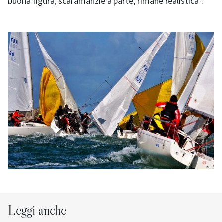
buona figura, scaramanzie a parte, rimane realistica”.
Leggi anche