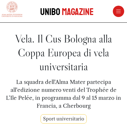
vai al contenuto della pagina
vai al menu di navigazione
Unibo
Magazine
Vela. Il Cus Bologna alla
Coppa Europea di vela
universitaria
La squadra dell'Alma Mater partecipa
all'edizione numero venti del Trophée de
L’Ile Pelée, in programma dal 9 al 15 marzo in
Francia, a Cherbourg
Sport universitario