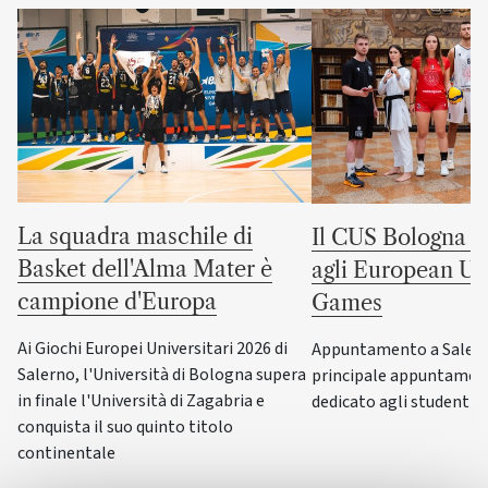
La squadra maschile di
Il CUS Bologna to
Basket dell'Alma Mater è
agli European Uni
campione d'Europa
Games
Ai Giochi Europei Universitari 2026 di
Appuntamento a Salerno
Salerno, l'Università di Bologna supera
principale appuntamen
in finale l'Università di Zagabria e
dedicato agli studenti-a
conquista il suo quinto titolo
continentale