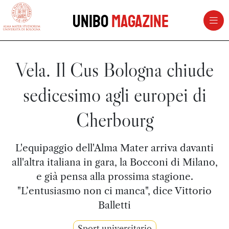
vai al contenuto della pagina
vai al menu di navigazione
Unibo
Magazine
Vela. Il Cus Bologna chiude
sedicesimo agli europei di
Cherbourg
L'equipaggio dell'Alma Mater arriva davanti
all'altra italiana in gara, la Bocconi di Milano,
e già pensa alla prossima stagione.
"L’entusiasmo non ci manca", dice Vittorio
Balletti
Sport universitario