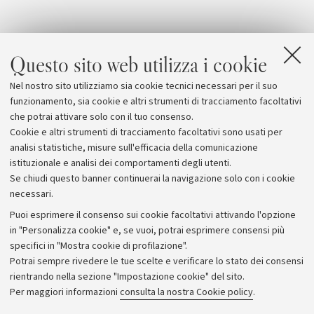
Questo sito web utilizza i cookie
Nel nostro sito utilizziamo sia cookie tecnici necessari per il suo
funzionamento, sia cookie e altri strumenti di tracciamento facoltativi
che potrai attivare solo con il tuo consenso.
Cookie e altri strumenti di tracciamento facoltativi sono usati per
analisi statistiche, misure sull'efficacia della comunicazione
istituzionale e analisi dei comportamenti degli utenti.
Se chiudi questo banner continuerai la navigazione solo con i cookie
necessari.
Archivio
Puoi esprimere il consenso sui cookie facoltativi attivando l'opzione
in "Personalizza cookie" e, se vuoi, potrai esprimere consensi più
Comunicati stampa
specifici in "Mostra cookie di profilazione".
Redazione
Potrai sempre rivedere le tue scelte e verificare lo stato dei consensi
rientrando nella sezione "Impostazione cookie" del sito.
Rassegna stampa
Per maggiori informazioni
consulta la nostra Cookie policy
.