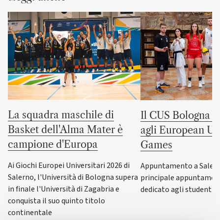
La squadra maschile di
Il CUS Bologna to
Basket dell'Alma Mater è
agli European Uni
campione d'Europa
Games
Ai Giochi Europei Universitari 2026 di
Appuntamento a Salerno
Salerno, l'Università di Bologna supera
principale appuntamen
in finale l'Università di Zagabria e
dedicato agli studenti-a
conquista il suo quinto titolo
continentale