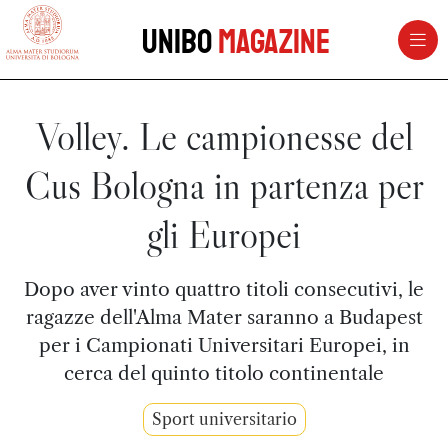
vai al contenuto della pagina
vai al menu di navigazione
Unibo
Magazine
Volley. Le campionesse del
Cus Bologna in partenza per
gli Europei
Dopo aver vinto quattro titoli consecutivi, le
ragazze dell'Alma Mater saranno a Budapest
per i Campionati Universitari Europei, in
cerca del quinto titolo continentale
Sport universitario