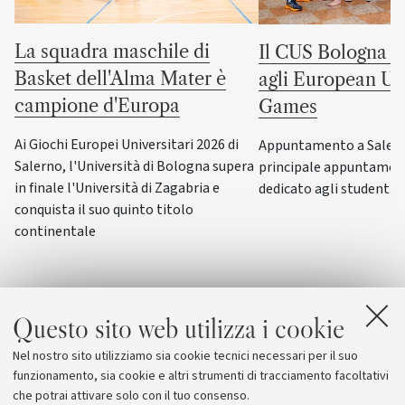
La squadra maschile di
Il CUS Bologna to
Basket dell'Alma Mater è
agli European Uni
campione d'Europa
Games
Ai Giochi Europei Universitari 2026 di
Appuntamento a Salerno
Salerno, l'Università di Bologna supera
principale appuntamen
in finale l'Università di Zagabria e
dedicato agli studenti-a
conquista il suo quinto titolo
continentale
Questo sito web utilizza i cookie
Nel nostro sito utilizziamo sia cookie tecnici necessari per il suo
funzionamento, sia cookie e altri strumenti di tracciamento facoltativi
che potrai attivare solo con il tuo consenso.