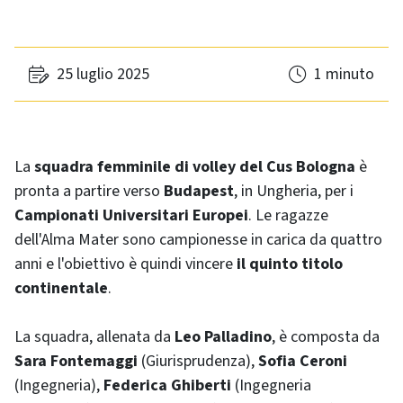
25 luglio 2025
1 minuto
La
squadra femminile di volley del Cus Bologna
è
pronta a partire verso
Budapest
, in Ungheria, per i
Campionati Universitari Europei
. Le ragazze
dell'Alma Mater sono campionesse in carica da quattro
anni e l'obiettivo è quindi vincere
il quinto titolo
continentale
.
La squadra, allenata da
Leo Palladino
, è composta da
Sara Fontemaggi
(Giurisprudenza),
Sofia Ceroni
(Ingegneria),
Federica Ghiberti
(Ingegneria