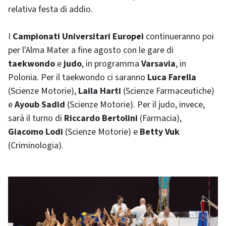
relativa festa di addio.
I
Campionati Universitari Europei
continueranno poi
per l'Alma Mater a fine agosto con le gare di
taekwondo
e
judo
, in programma
Varsavia
, in
Polonia. Per il taekwondo ci saranno
Luca Farella
(Scienze Motorie),
Laila Harti
(Scienze Farmaceutiche)
e
Ayoub Sadid
(Scienze Motorie). Per il judo, invece,
sarà il turno di
Riccardo Bertolini
(Farmacia),
Giacomo Lodi
(Scienze Motorie) e
Betty Vuk
(Criminologia).