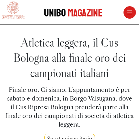
vai al contenuto della pagina
vai al menu di navigazione
Unibo
Magazine
Atletica leggera, il Cus
Bologna alla finale oro dei
campionati italiani
Finale oro. Ci siamo. L’appuntamento è per
sabato e domenica, in Borgo Valsugana, dove
il Cus Ripresa Bologna prenderà parte alla
finale oro dei campionati di società di atletica
leggera.
Sport universitario