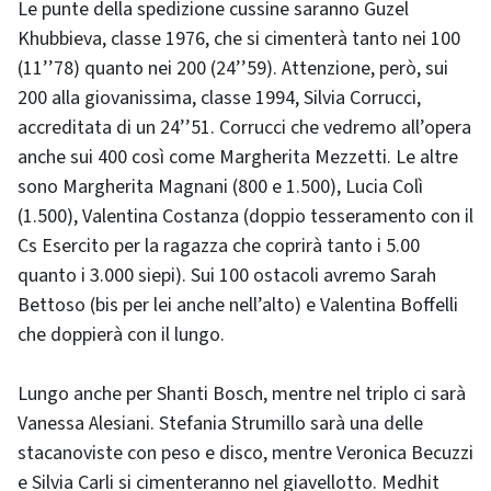
Le punte della spedizione cussine saranno Guzel
Khubbieva, classe 1976, che si cimenterà tanto nei 100
(11’’78) quanto nei 200 (24’’59). Attenzione, però, sui
200 alla giovanissima, classe 1994, Silvia Corrucci,
accreditata di un 24’’51. Corrucci che vedremo all’opera
anche sui 400 così come Margherita Mezzetti. Le altre
sono Margherita Magnani (800 e 1.500), Lucia Colì
(1.500), Valentina Costanza (doppio tesseramento con il
Cs Esercito per la ragazza che coprirà tanto i 5.00
quanto i 3.000 siepi). Sui 100 ostacoli avremo Sarah
Bettoso (bis per lei anche nell’alto) e Valentina Boffelli
che doppierà con il lungo.
Lungo anche per Shanti Bosch, mentre nel triplo ci sarà
Vanessa Alesiani. Stefania Strumillo sarà una delle
stacanoviste con peso e disco, mentre Veronica Becuzzi
e Silvia Carli si cimenteranno nel giavellotto. Medhit