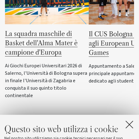
La squadra maschile di
Il CUS Bologna to
Basket dell'Alma Mater è
agli European Uni
campione d'Europa
Games
Ai Giochi Europei Universitari 2026 di
Appuntamento a Salerno
Salerno, l'Università di Bologna supera
principale appuntamen
in finale l'Università di Zagabria e
dedicato agli studenti-a
conquista il suo quinto titolo
continentale
Questo sito web utilizza i cookie
Nel nostro sito utilizziamo sia cookie tecnici necessari per il suo