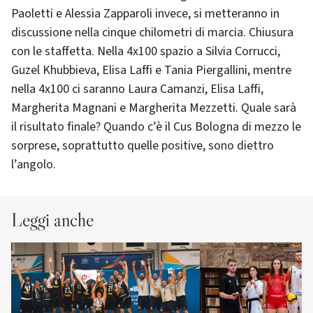
Paoletti e Alessia Zapparoli invece, si metteranno in
discussione nella cinque chilometri di marcia. Chiusura
con le staffetta. Nella 4x100 spazio a Silvia Corrucci,
Guzel Khubbieva, Elisa Laffi e Tania Piergallini, mentre
nella 4x100 ci saranno Laura Camanzi, Elisa Laffi,
Margherita Magnani e Margherita Mezzetti. Quale sarà
il risultato finale? Quando c’è il Cus Bologna di mezzo le
sorprese, soprattutto quelle positive, sono diettro
l’angolo.
Leggi anche