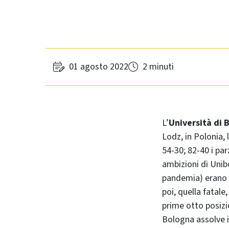
01 agosto 2022
2 minuti
L’
Università di 
Lodz, in Polonia,
54-30; 82-40 i parz
ambizioni di Unib
pandemia) erano qu
poi, quella fatale
prime otto posizio
Bologna assolve i