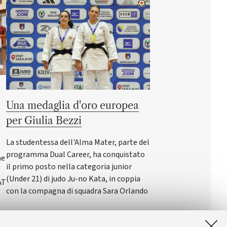
Una medaglia d'oro europea
per Giulia Bezzi
La studentessa dell'Alma Mater, parte del
programma Dual Career, ha conquistato
ne
il primo posto nella categoria junior
(Under 21) di judo Ju-no Kata, in coppia
AT
con la compagna di squadra Sara Orlando