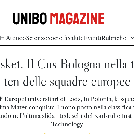
Unibo
Magazine
In Ateneo
Scienze
Società
Salute
Eventi
Rubriche
sket. Il Cus Bologna nella 
ten delle squadre europee
li Europei universitari di Lodz, in Polonia, la squa
Alma Mater conquista il nono posto nella classifica f
ndo nell'ultima sfida i tedeschi del Karlsruhe Insti
Technology