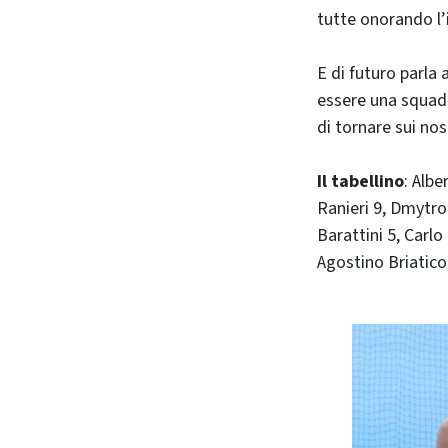
tutte onorando l’
E di futuro parla
essere una squadr
di tornare sui nostr
Il tabellino
: Alb
Ranieri 9, Dmytro
Barattini 5, Carlo
Agostino Briatico,