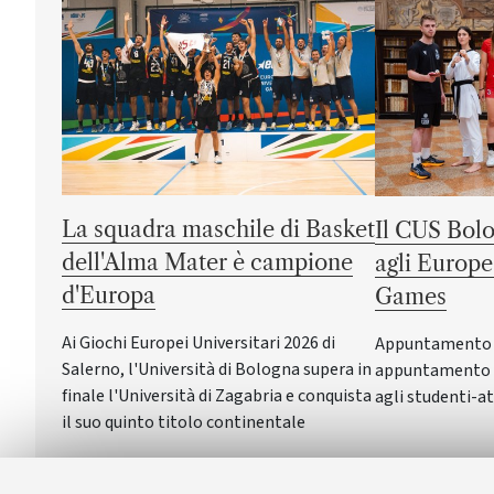
La squadra maschile di Basket
Il CUS Bolo
dell'Alma Mater è campione
agli Europe
d'Europa
Games
Ai Giochi Europei Universitari 2026 di
Appuntamento a 
Salerno, l'Università di Bologna supera in
appuntamento c
finale l'Università di Zagabria e conquista
agli studenti-at
il suo quinto titolo continentale