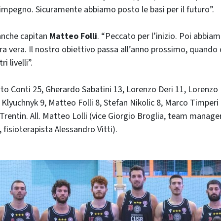
impegno. Sicuramente abbiamo posto le basi per il futuro”.
 anche capitan
Matteo Folli
. “Peccato per l’inizio. Poi abbia
a vera. Il nostro obiettivo passa all’anno prossimo, quand
i livelli”.
erto Conti 25, Gherardo Sabatini 13, Lorenzo Deri 11, Lorenz
 Klyuchnyk 9, Matteo Folli 8, Stefan Nikolic 8, Marco Timperi
 Trentin. All. Matteo Lolli (vice Giorgio Broglia, team manage
 fisioterapista Alessandro Vitti).