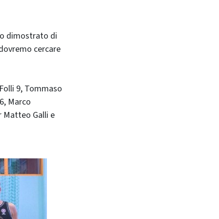
mo dimostrato di
o dovremo cercare
o Folli 9, Tommaso
 6, Marco
r Matteo Galli e