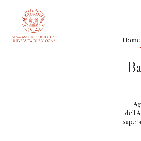
vai al contenuto della pagina
vai al menu di navigazione
Home
Ba
Ag
dell'
supera