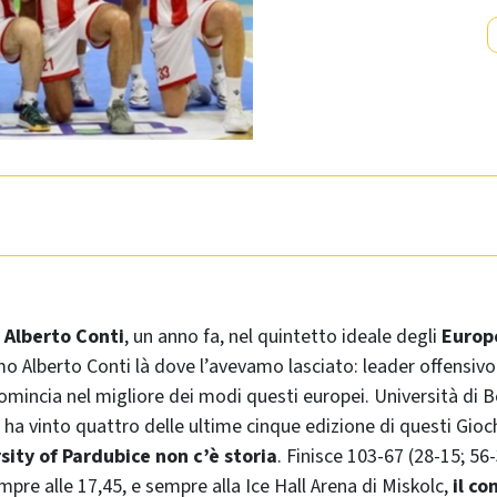
o
Alberto Conti
, un anno fa, nel quintetto ideale degli
Europe
mo Alberto Conti là dove l’avevamo lasciato: leader offensivo 
omincia nel migliore dei modi questi europei. Università di 
ha vinto quattro delle ultime cinque edizione di questi Gioch
sity of Pardubice non c’è storia
. Finisce 103-67 (28-15; 56-
empre alle 17,45, e sempre alla Ice Hall Arena di Miskolc,
il co