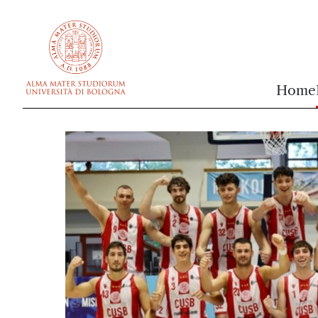
vai al contenuto della pagina
vai al menu di navigazione
Home