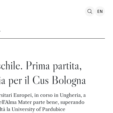
EN
hile. Prima partita,
ia per il Cus Bologna
itari Europei, in corso in Ungheria, a
dell'Alma Mater parte bene, superando
ltà la University of Pardubice