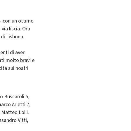
- con un ottimo
via liscia. Ora
 di Lisbona.
enti di aver
ati molto bravi e
ita sui nostri
o Buscaroli 5,
arco Arletti 7,
 Matteo Lolli.
ssandro Vitti,