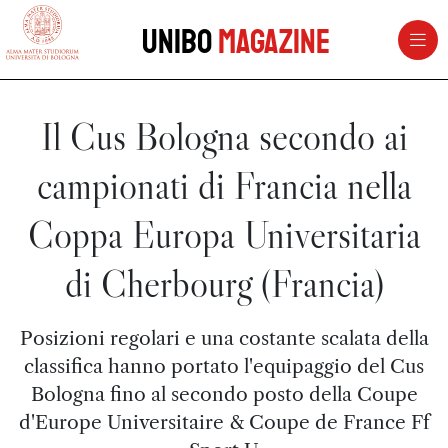
vai al contenuto della pagina
vai al menu di navigazione
Unibo
Magazine
Il Cus Bologna secondo ai
campionati di Francia nella
Coppa Europa Universitaria
di Cherbourg (Francia)
Posizioni regolari e una costante scalata della
classifica hanno portato l'equipaggio del Cus
Bologna fino al secondo posto della Coupe
d'Europe Universitaire & Coupe de France Ff