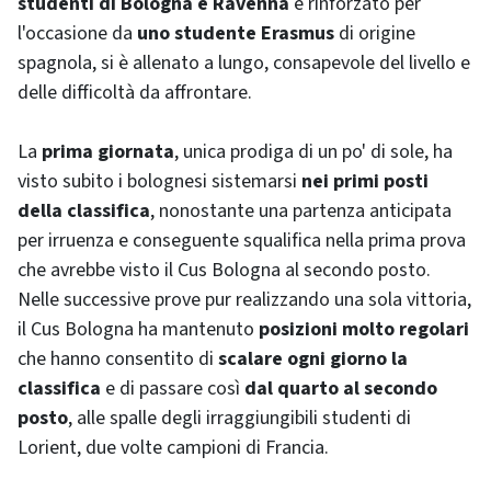
studenti di Bologna e Ravenna
e rinforzato per
l'occasione da
uno studente Erasmus
di origine
spagnola, si è allenato a lungo, consapevole del livello e
delle difficoltà da affrontare.
La
prima giornata
, unica prodiga di un po' di sole, ha
visto subito i bolognesi sistemarsi
nei primi posti
della classifica
, nonostante una partenza anticipata
per irruenza e conseguente squalifica nella prima prova
che avrebbe visto il Cus Bologna al secondo posto.
Nelle successive prove pur realizzando una sola vittoria,
il Cus Bologna ha mantenuto
posizioni molto regolari
che hanno consentito di
scalare ogni giorno la
classifica
e di passare così
dal quarto al secondo
posto
, alle spalle degli irraggiungibili studenti di
Lorient
, due volte campioni di Francia.