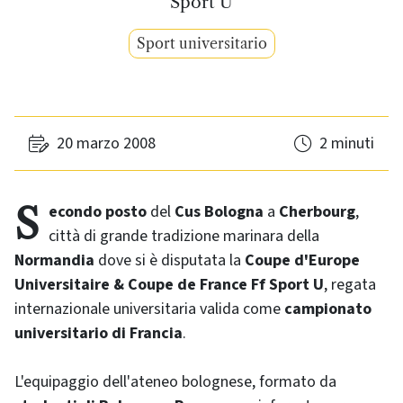
Sport U
Sport universitario
20 marzo 2008
2 minuti
Secondo posto
del
Cus Bologna
a
Cherbourg
,
città di grande tradizione marinara della
Normandia
dove si è disputata la
Coupe d'Europe
Universitaire
& Coupe de France Ff Sport U
, regata
internazionale universitaria valida come
campionato
universitario di Francia
.
L'equipaggio dell'ateneo bolognese, formato da