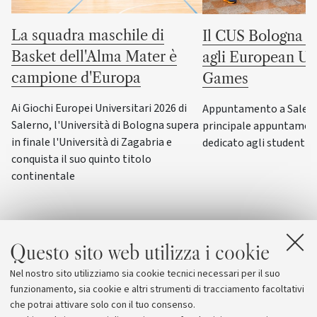
La squadra maschile di
Il CUS Bologna to
Basket dell'Alma Mater è
agli European Uni
campione d'Europa
Games
Ai Giochi Europei Universitari 2026 di
Appuntamento a Salerno
Salerno, l'Università di Bologna supera
principale appuntamen
in finale l'Università di Zagabria e
dedicato agli studenti-a
conquista il suo quinto titolo
continentale
Questo sito web utilizza i cookie
Nel nostro sito utilizziamo sia cookie tecnici necessari per il suo
funzionamento, sia cookie e altri strumenti di tracciamento facoltativi
che potrai attivare solo con il tuo consenso.