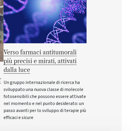
Verso farmaci antitumorali
più precisi e mirati, attivati
dalla luce
r
Un gruppo internazionale di ricerca ha
sviluppato una nuova classe di molecole
fotosensibili che possono essere attivate
nel momento e nel punto desiderato: un
passo avanti per lo sviluppo di terapie più
efficaci e sicure