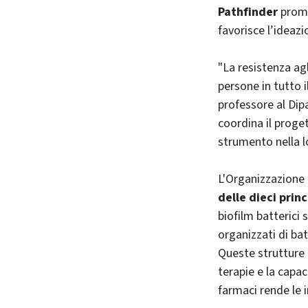
Pathfinder
promo
favorisce l’ideaz
"La resistenza agl
persone in tutto 
professore al Dip
coordina il proge
strumento nella lo
L'Organizzazione 
delle dieci princ
biofilm batterici 
organizzati di ba
Queste strutture 
terapie e la capac
farmaci rende le i