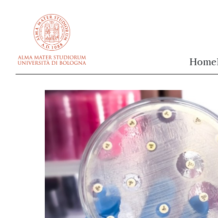
vai al contenuto della pagina
vai al menu di navigazione
Home