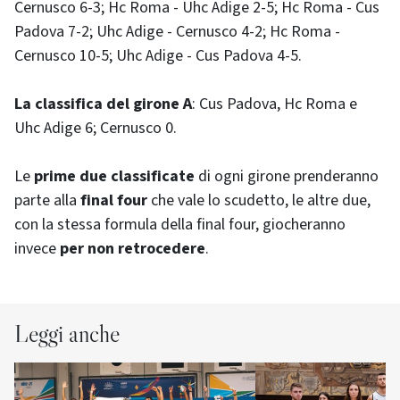
Cernusco 6-3; Hc Roma - Uhc Adige 2-5; Hc Roma - Cus
Padova 7-2; Uhc Adige - Cernusco 4-2; Hc Roma -
Cernusco 10-5; Uhc Adige - Cus Padova 4-5.
La classifica del girone A
: Cus Padova, Hc Roma e
Uhc Adige 6; Cernusco 0.
Le
prime due classificate
di ogni girone prenderanno
parte alla
final four
che vale lo scudetto, le altre due,
con la stessa formula della final four, giocheranno
invece
per non retrocedere
.
Leggi anche