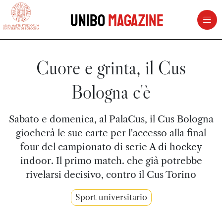
vai al contenuto della pagina
vai al menu di navigazione
Unibo
Magazine
Cuore e grinta, il Cus
Bologna c'è
Sabato e domenica, al PalaCus, il Cus Bologna
giocherà le sue carte per l'accesso alla final
four del campionato di serie A di hockey
indoor. Il primo match. che già potrebbe
rivelarsi decisivo, contro il Cus Torino
Sport universitario