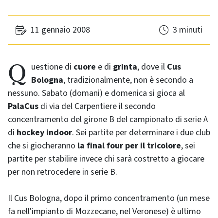
11 gennaio 2008
3 minuti
Questione di
cuore
e di
grinta
, dove il
Cus
Bologna
, tradizionalmente, non è secondo a
nessuno. Sabato (domani) e domenica si gioca al
PalaCus
di via del Carpentiere il secondo
concentramento del girone B del campionato di serie A
di
hockey indoor
. Sei partite per determinare i due club
che si giocheranno
la
final four
per il tricolore
, sei
partite per stabilire invece chi sarà costretto a giocare
per non retrocedere in serie B.
Il Cus Bologna, dopo il primo concentramento (un mese
fa nell'impianto di Mozzecane, nel Veronese) è ultimo