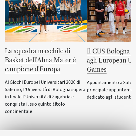
La squadra maschile di
Il CUS Bologna to
Basket dell'Alma Mater è
agli European Uni
campione d'Europa
Games
Ai Giochi Europei Universitari 2026 di
Appuntamento a Salerno
Salerno, l'Università di Bologna supera
principale appuntamen
in finale l'Università di Zagabria e
dedicato agli studenti-a
conquista il suo quinto titolo
continentale