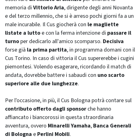
memoria di
Vittorio Aria
, dirigente degli anni Novanta
e del terzo millennio, che si è arreso pochi giorni fa a un
male incurabile. Il Cus giocherà con
le magliette
listate a lutto
e con la ferma intenzione di
passare il
turno
per dedicarlo all'amico scomparso.
Decisiva
forse già
la prima partita
, in programma domani con il
Cus Torino. In caso di vittoria il Cus supererebbe i cugini
piemontesi. Volendo esagerare, ricordando il
match
di
andata, dovrebbe battere i sabaudi con
uno scarto
superiore alle due lunghezze
.
Per l'occasione, in più, il Cus Bologna potrà contare sul
contributo offerto dagli sponsor
che hanno
affiancato i biancorossi in questa straordinaria
avventura, ovvero
Minarelli Yamaha
,
Banca Generali
di Bologna
e
Perlini Mobili
.