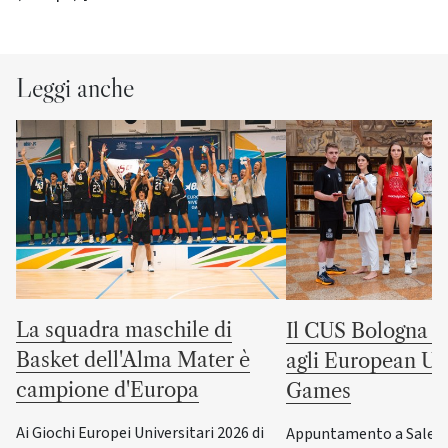
Leggi anche
La squadra maschile di
Il CUS Bologna to
Basket dell'Alma Mater è
agli European Uni
campione d'Europa
Games
Ai Giochi Europei Universitari 2026 di
Appuntamento a Salerno