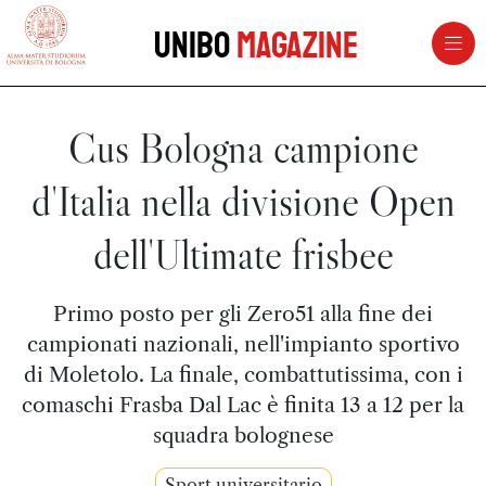
vai al contenuto della pagina
vai al menu di navigazione
Unibo
Magazine
Cus Bologna campione
d'Italia nella divisione Open
dell'Ultimate frisbee
Primo posto per gli Zero51 alla fine dei
campionati nazionali, nell'impianto sportivo
di Moletolo. La finale, combattutissima, con i
comaschi Frasba Dal Lac è finita 13 a 12 per la
squadra bolognese
Sport universitario