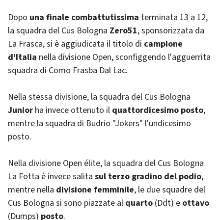
Dopo
una finale combattutissima
terminata 13 a 12,
la squadra del Cus Bologna
Zero51
, sponsorizzata da
La Frasca, si è aggiudicata il titolo di
campione
d'Italia
nella divisione Open, sconfiggendo l'agguerrita
squadra di Como Frasba Dal Lac.
Nella stessa divisione, la squadra del Cus Bologna
Junior
ha invece ottenuto il
quattordicesimo posto
,
mentre la squadra di Budrio "Jokers" l'undicesimo
posto.
Nella divisione Open
élite
, la squadra del Cus Bologna
La Fotta è invece salita
sul terzo gradino del podio
,
mentre nella
divisione femminile
, le due squadre del
Cus Bologna si sono piazzate al
quarto
(Ddt) e
ottavo
(Dumps)
posto
.