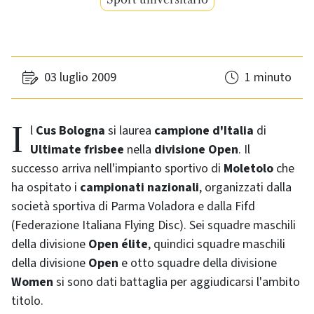
03 luglio 2009
1 minuto
Il
Cus Bologna
si laurea
campione d'Italia
di
Ultimate frisbee
nella
divisione Open
. Il
successo arriva nell'impianto sportivo di
Moletolo
che
ha ospitato i
campionati nazionali
, organizzati dalla
società sportiva di Parma Voladora e dalla Fifd
(Federazione Italiana
Flying Disc
). Sei squadre maschili
della divisione
Open
élite
, quindici squadre maschili
della divisione
Open
e otto squadre della divisione
Women
si sono dati battaglia per aggiudicarsi l'ambito
titolo.