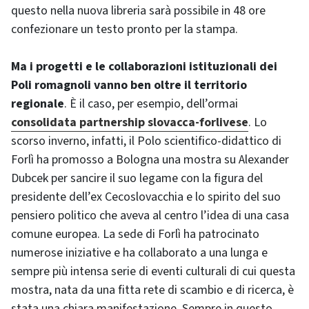
questo nella nuova libreria sarà possibile in 48 ore
confezionare un testo pronto per la stampa.
Ma i progetti e le collaborazioni istituzionali dei
Poli romagnoli vanno ben oltre il territorio
regionale
. È il caso, per esempio, dell’ormai
consolidata partnership slovacca-forlivese
. Lo
scorso inverno, infatti, il Polo scientifico-didattico di
Forlì ha promosso a Bologna una mostra su Alexander
Dubcek per sancire il suo legame con la figura del
presidente dell’ex Cecoslovacchia e lo spirito del suo
pensiero politico che aveva al centro l’idea di una casa
comune europea. La sede di Forlì ha patrocinato
numerose iniziative e ha collaborato a una lunga e
sempre più intensa serie di eventi culturali di cui questa
mostra, nata da una fitta rete di scambio e di ricerca, è
stata una chiara manifestazione. Sempre in questo