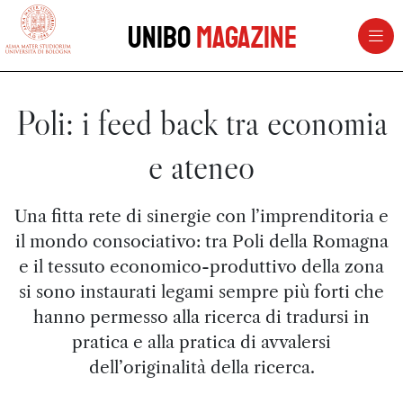
vai al contenuto della pagina
vai al menu di navigazione
Unibo
Magazine
Poli: i feed back tra economia
e ateneo
Una fitta rete di sinergie con l’imprenditoria e
il mondo consociativo: tra Poli della Romagna
e il tessuto economico-produttivo della zona
si sono instaurati legami sempre più forti che
hanno permesso alla ricerca di tradursi in
pratica e alla pratica di avvalersi
dell’originalità della ricerca.