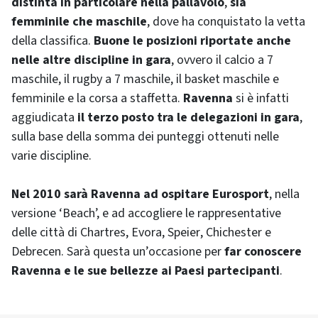
distinta in particolare nella pallavolo
,
sia
femminile che maschile
, dove ha conquistato la vetta
della classifica.
Buone le posizioni riportate anche
nelle altre discipline in gara
, ovvero il calcio a 7
maschile, il rugby a 7 maschile, il basket maschile e
femminile e la corsa a staffetta.
Ravenna
si è infatti
aggiudicata
il terzo posto tra le delegazioni in gara
,
sulla base della somma dei punteggi ottenuti nelle
varie discipline.
Nel 2010 sarà Ravenna ad ospitare Eurosport
, nella
versione ‘
Beach
’, e ad accogliere le rappresentative
delle città di
Chartres
, Evora,
Speier
,
Chichester
e
Debrecen. Sarà questa un’occasione per
far conoscere
Ravenna e le sue bellezze ai Paesi partecipanti
.