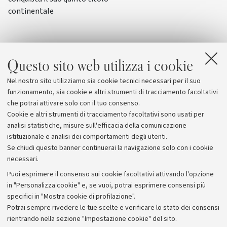
continentale
Questo sito web utilizza i cookie
Nel nostro sito utilizziamo sia cookie tecnici necessari per il suo
funzionamento, sia cookie e altri strumenti di tracciamento facoltativi
che potrai attivare solo con il tuo consenso.
Cookie e altri strumenti di tracciamento facoltativi sono usati per
analisi statistiche, misure sull'efficacia della comunicazione
istituzionale e analisi dei comportamenti degli utenti.
Se chiudi questo banner continuerai la navigazione solo con i cookie
necessari.
Archivio
Puoi esprimere il consenso sui cookie facoltativi attivando l'opzione
in "Personalizza cookie" e, se vuoi, potrai esprimere consensi più
Comunicati stampa
specifici in "Mostra cookie di profilazione".
Redazione
Potrai sempre rivedere le tue scelte e verificare lo stato dei consensi
rientrando nella sezione "Impostazione cookie" del sito.
Rassegna stampa