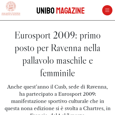
vai al contenuto della pagina
vai al menu di navigazione
Unibo
Magazine
Eurosport 2009: primo
posto per Ravenna nella
pallavolo maschile e
femminile
Anche quest’anno il Cusb, sede di Ravenna,
ha partecipato a Eurosport 2009:
manifestazione sportivo culturale che in
questa nona edizione si è svolta a Chartres, in