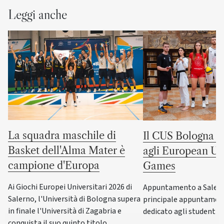
Leggi anche
La squadra maschile di
Il CUS Bologna to
Basket dell'Alma Mater è
agli European Uni
campione d'Europa
Games
Ai Giochi Europei Universitari 2026 di
Appuntamento a Salerno
Salerno, l'Università di Bologna supera
principale appuntamen
in finale l'Università di Zagabria e
dedicato agli studenti-a
conquista il suo quinto titolo