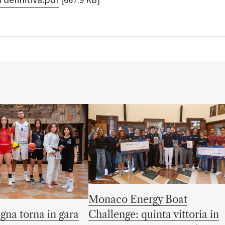
[667.9 KB]
Monaco Energy Boat
gna torna in gara
Challenge: quinta vittoria in