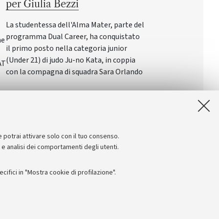
per Giulia Bezzi
La studentessa dell'Alma Mater, parte del
programma Dual Career, ha conquistato
ne
il primo posto nella categoria junior
(Under 21) di judo Ju-no Kata, in coppia
AT
con la compagna di squadra Sara Orlando
e potrai attivare solo con il tuo consenso.
e e analisi dei comportamenti degli utenti.
ifici in "Mostra cookie di profilazione".
Seguici su: