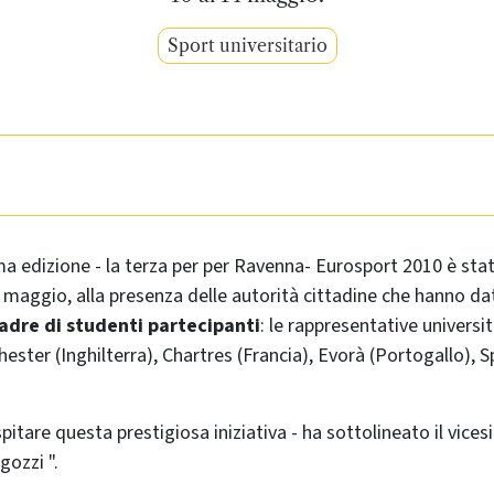
Sport universitario
ma edizione - la terza per per Ravenna- Eurosport 2010 è sta
 maggio, alla presenza delle autorità cittadine che hanno da
adre di studenti partecipanti
: le rappresentative universit
hester (Inghilterra), Chartres (Francia), Evorà (Portogallo), 
spitare questa prestigiosa iniziativa - ha sottolineato il vice
ozzi ".