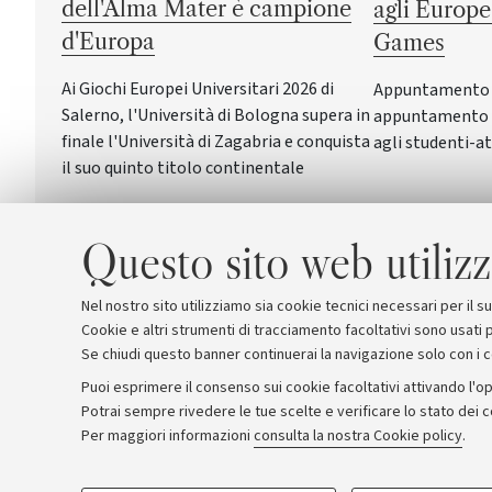
dell'Alma Mater è campione
agli Europe
d'Europa
Games
Ai Giochi Europei Universitari 2026 di
Appuntamento a 
Salerno, l'Università di Bologna supera in
appuntamento c
finale l'Università di Zagabria e conquista
agli studenti-at
il suo quinto titolo continentale
Questo sito web utilizz
Nel nostro sito utilizziamo sia cookie tecnici necessari per il 
Cookie e altri strumenti di tracciamento facoltativi sono usati p
Se chiudi questo banner continuerai la navigazione solo con i 
Puoi esprimere il consenso sui cookie facoltativi attivando l'op
Potrai sempre rivedere le tue scelte e verificare lo stato dei 
Archivio
Comunicati stampa
Redazione
Rassegna 
Per maggiori informazioni
consulta la nostra Cookie policy
.