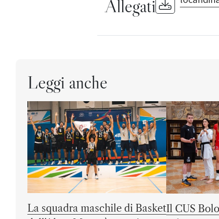
Allegati
Leggi anche
La squadra maschile di Basket
Il CUS Bolo