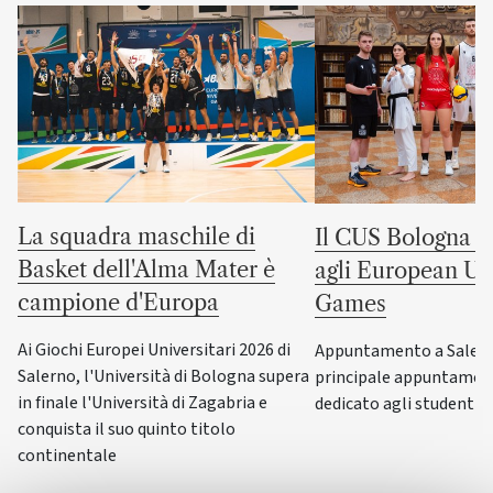
La squadra maschile di
Il CUS Bologna to
Basket dell'Alma Mater è
agli European Uni
campione d'Europa
Games
Ai Giochi Europei Universitari 2026 di
Appuntamento a Salerno
Salerno, l'Università di Bologna supera
principale appuntamen
in finale l'Università di Zagabria e
dedicato agli studenti-a
conquista il suo quinto titolo
continentale