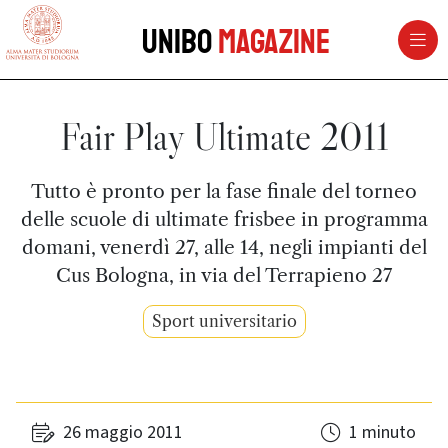
vai al contenuto della pagina
vai al menu di navigazione
Unibo
Magazine
Fair Play Ultimate 2011
Tutto è pronto per la fase finale del torneo
delle scuole di ultimate frisbee in programma
domani, venerdì 27, alle 14, negli impianti del
Cus Bologna, in via del Terrapieno 27
Sport universitario
26 maggio 2011
1 minuto