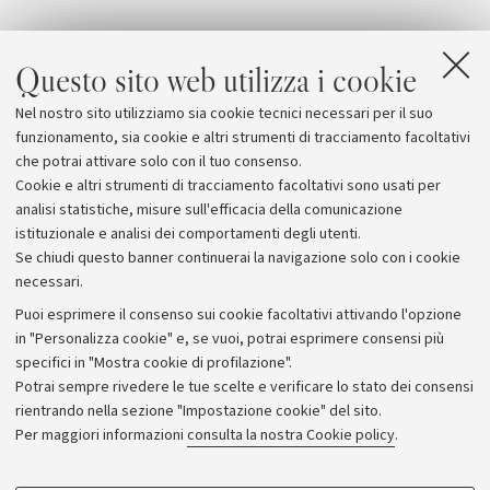
Questo sito web utilizza i cookie
Nel nostro sito utilizziamo sia cookie tecnici necessari per il suo
funzionamento, sia cookie e altri strumenti di tracciamento facoltativi
che potrai attivare solo con il tuo consenso.
Cookie e altri strumenti di tracciamento facoltativi sono usati per
analisi statistiche, misure sull'efficacia della comunicazione
istituzionale e analisi dei comportamenti degli utenti.
Se chiudi questo banner continuerai la navigazione solo con i cookie
necessari.
Archivio
Puoi esprimere il consenso sui cookie facoltativi attivando l'opzione
in "Personalizza cookie" e, se vuoi, potrai esprimere consensi più
Comunicati stampa
specifici in "Mostra cookie di profilazione".
Redazione
Potrai sempre rivedere le tue scelte e verificare lo stato dei consensi
rientrando nella sezione "Impostazione cookie" del sito.
Rassegna stampa
Per maggiori informazioni
consulta la nostra Cookie policy
.
Seguici su: