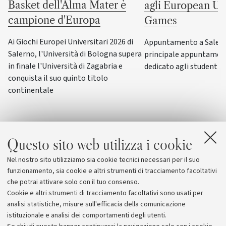
Basket dell'Alma Mater è
agli European Uni
campione d'Europa
Games
Ai Giochi Europei Universitari 2026 di
Appuntamento a Salerno
Salerno, l'Università di Bologna supera
principale appuntamen
in finale l'Università di Zagabria e
dedicato agli studenti-a
conquista il suo quinto titolo
continentale
Questo sito web utilizza i cookie
Nel nostro sito utilizziamo sia cookie tecnici necessari per il suo
funzionamento, sia cookie e altri strumenti di tracciamento facoltativi
che potrai attivare solo con il tuo consenso.
Cookie e altri strumenti di tracciamento facoltativi sono usati per
analisi statistiche, misure sull'efficacia della comunicazione
istituzionale e analisi dei comportamenti degli utenti.