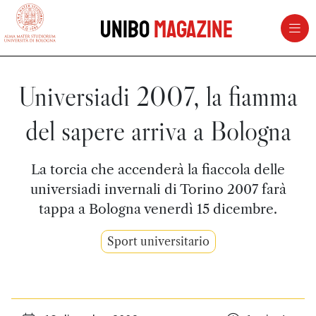
vai al contenuto della pagina
vai al menu di navigazione
Unibo
Magazine
Universiadi 2007, la fiamma
del sapere arriva a Bologna
La torcia che accenderà la fiaccola delle
universiadi invernali di Torino 2007 farà
tappa a Bologna venerdì 15 dicembre.
Sport universitario