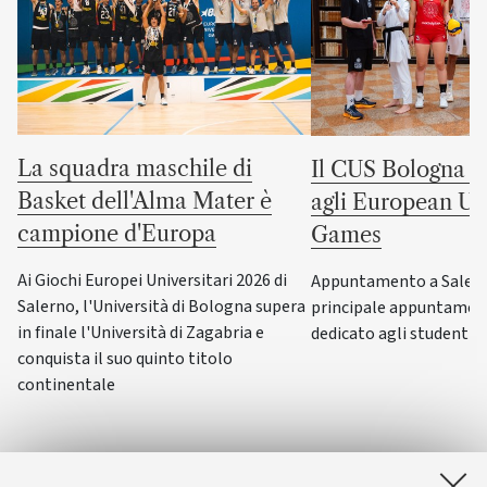
La squadra maschile di
Il CUS Bologna to
Basket dell'Alma Mater è
agli European Uni
campione d'Europa
Games
Ai Giochi Europei Universitari 2026 di
Appuntamento a Salerno
Salerno, l'Università di Bologna supera
principale appuntamen
in finale l'Università di Zagabria e
dedicato agli studenti-a
conquista il suo quinto titolo
continentale