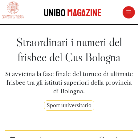
vai al contenuto della pagina
vai al menu di navigazione
Unibo
Magazine
Straordinari i numeri del
frisbee del Cus Bologna
Si avvicina la fase finale del torneo di ultimate
frisbee tra gli istituti superiori della provincia
di Bologna.
Sport universitario