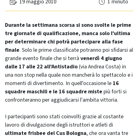
19 maggio 2010
1 minuto
Durante la settimana scorsa si sono svolte le prime
tre giornate di qualificazione, manca solo l'ultima
per determinare chi potrà partecipare alla fase
finale
. Solo le prime classificate potranno poi sfidarsi al
grande evento finale che si terrà
venerdì 4 giugno
dalle 17 alle 22 all'Antistadio
(via Andrea Costa) in
una non stop nella quale non mancherà lo spettacolo e i
momenti di divertimento. In quell'occasione le
16
squadre maschili e le 16 squadre miste
più forti si
confronteranno per aggiudicarsi l'ambita vittoria.
I partecipanti sono stati coinvolti grazie al costante
lavoro di divulgazione degli istruttori e atleti di
ultimate frisbee del Cus Bologna
, che ora vanta tre