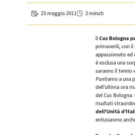
23 maggio 2011
2 minuti
ll
Cus Bologna pa
primaverili, con 
appassionato ed e
è esclusa una sorp
saranno il tennis
Puntiamo a una pa
dell'ultima ora m
del Cus Bologna. 
risultati straord
dell'Unità d'Ital
entusiasmo anche 