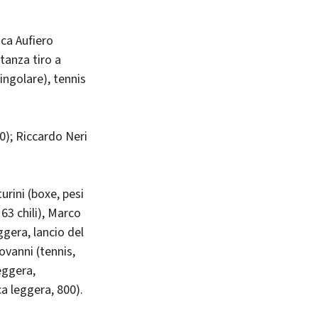
ca Aufiero
tanza tiro a
singolare), tennis
0); Riccardo Neri
urini (boxe, pesi
 63 chili), Marco
ggera, lancio del
ovanni (tennis,
eggera,
ca leggera, 800).