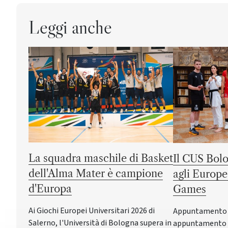
Leggi anche
La squadra maschile di Basket
Il CUS Bolo
dell'Alma Mater è campione
agli Europe
d'Europa
Games
Ai Giochi Europei Universitari 2026 di
Appuntamento a 
Salerno, l'Università di Bologna supera in
appuntamento c