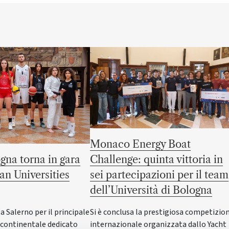
Monaco Energy Boat
gna torna in gara
Challenge: quinta vittoria in
an Universities
sei partecipazioni per il team
dell’Università di Bologna
Salerno per il principale
Si è conclusa la prestigiosa competizio
ontinentale dedicato
internazionale organizzata dallo Yacht