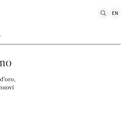
EN
ino
d'oro,
 nuovi