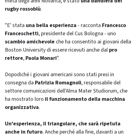
metà degli anni Novanta, è stato
una bandiera del
rugby
rossoblù
.
"E' stata
una bella esperienza
- racconta
Francesco
Franceschetti
, presidente del Cus Bologna - uno
scambio amichevole
che ha consentito ai giovani della
Boston University
di essere ricevuti anche dal
pro
rettore
,
Paola Monari
".
Dopodiché i giovani americani sono stati presi in
consegna da
Patrizia Romagnoli
, responsabile del
settore comunicazioni dell'Alma Mater Studiorum, che
ha mostrato loro
il funzionamento della macchina
organizzativa
.
Un'esperienza, il triangolare, che sarà ripetuta
anche in futuro
. Anche perché alla fine, davanti a un