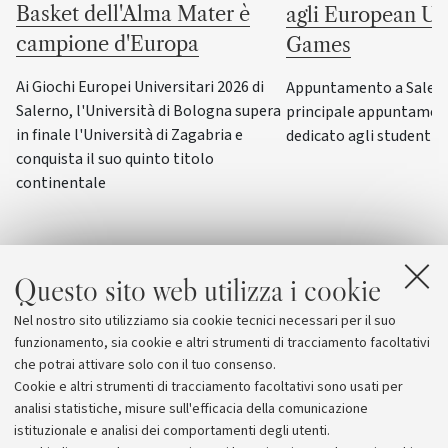
Basket dell'Alma Mater è
agli European Uni
campione d'Europa
Games
Ai Giochi Europei Universitari 2026 di
Appuntamento a Salerno
Salerno, l'Università di Bologna supera
principale appuntamen
in finale l'Università di Zagabria e
dedicato agli studenti-a
conquista il suo quinto titolo
continentale
Questo sito web utilizza i cookie
Nel nostro sito utilizziamo sia cookie tecnici necessari per il suo
funzionamento, sia cookie e altri strumenti di tracciamento facoltativi
che potrai attivare solo con il tuo consenso.
Cookie e altri strumenti di tracciamento facoltativi sono usati per
analisi statistiche, misure sull'efficacia della comunicazione
istituzionale e analisi dei comportamenti degli utenti.