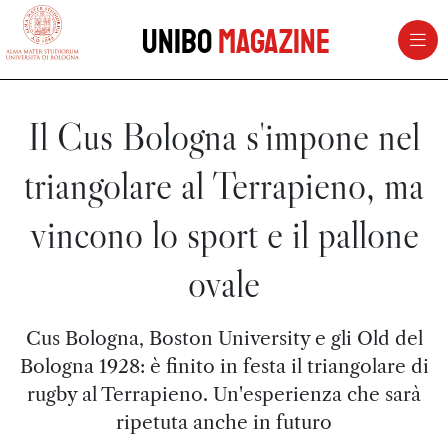
vai al contenuto della pagina
vai al menu di navigazione
Unibo
Magazine
Il Cus Bologna s'impone nel
triangolare al Terrapieno, ma
vincono lo sport e il pallone
ovale
Cus Bologna, Boston University e gli Old del
Bologna 1928: è finito in festa il triangolare di
rugby al Terrapieno. Un'esperienza che sarà
ripetuta anche in futuro