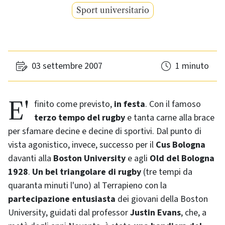
Sport universitario
03 settembre 2007
1 minuto
E' finito come previsto,
in festa
. Con il famoso
terzo tempo del
rugby
e tanta carne alla brace
per sfamare decine e decine di sportivi. Dal punto di
vista agonistico, invece, successo per il
Cus Bologna
davanti alla
Boston University
e agli
Old del Bologna
1928
.
Un bel triangolare di
rugby
(tre tempi da
quaranta minuti l'uno) al Terrapieno con la
partecipazione entusiasta
dei giovani della
Boston
University
, guidati dal professor
Justin Evans
, che, a