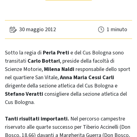
30 maggio 2012
1 minuto
Sotto la regia di
Perla Preti
e del Cus Bologna sono
transitati
Carlo Bottari
, preside della facoltà di
Scienze Motorie,
Milena Naldi
responsabile dello sport
nel quartiere San Vitale,
Anna Maria Cessi Carli
dirigente della sezione atletica del Cus Bologna e
Stefano Veratti
consigliere della sezione atletica del
Cus Bologna.
Tanti risultati importanti.
Nel percorso campestre
riservato alle quarte successo per Tiberio Accinelli (Don
Bosco, 18.66) davanti a Margherita Guerra (Don Bosco,