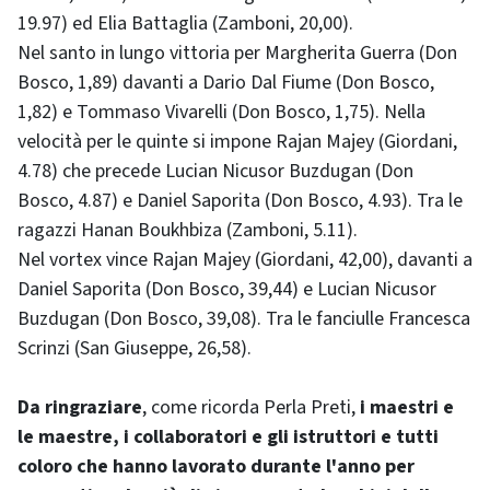
19.97) ed Elia Battaglia (Zamboni, 20,00).
Nel santo in lungo vittoria per Margherita Guerra (Don
Bosco, 1,89) davanti a Dario Dal Fiume (Don Bosco,
1,82) e Tommaso Vivarelli (Don Bosco, 1,75). Nella
velocità per le quinte si impone Rajan Majey (Giordani,
4.78) che precede Lucian Nicusor Buzdugan (Don
Bosco, 4.87) e Daniel Saporita (Don Bosco, 4.93). Tra le
ragazzi Hanan Boukhbiza (Zamboni, 5.11).
Nel vortex vince Rajan Majey (Giordani, 42,00), davanti a
Daniel Saporita (Don Bosco, 39,44) e Lucian Nicusor
Buzdugan (Don Bosco, 39,08). Tra le fanciulle Francesca
Scrinzi (San Giuseppe, 26,58).
Da ringraziare
, come ricorda Perla Preti,
i maestri e
le maestre, i collaboratori e gli istruttori e tutti
coloro che hanno lavorato durante l'anno per