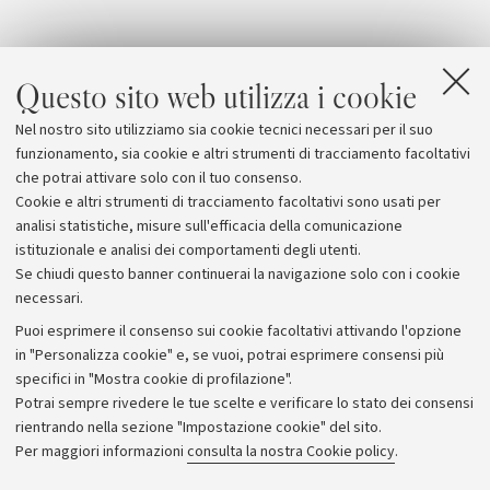
Questo sito web utilizza i cookie
Nel nostro sito utilizziamo sia cookie tecnici necessari per il suo
funzionamento, sia cookie e altri strumenti di tracciamento facoltativi
che potrai attivare solo con il tuo consenso.
Cookie e altri strumenti di tracciamento facoltativi sono usati per
analisi statistiche, misure sull'efficacia della comunicazione
istituzionale e analisi dei comportamenti degli utenti.
Se chiudi questo banner continuerai la navigazione solo con i cookie
necessari.
Archivio
Puoi esprimere il consenso sui cookie facoltativi attivando l'opzione
in "Personalizza cookie" e, se vuoi, potrai esprimere consensi più
Comunicati stampa
specifici in "Mostra cookie di profilazione".
Redazione
Potrai sempre rivedere le tue scelte e verificare lo stato dei consensi
rientrando nella sezione "Impostazione cookie" del sito.
Rassegna stampa
Per maggiori informazioni
consulta la nostra Cookie policy
.
Seguici su: