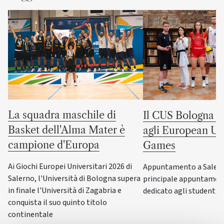
La squadra maschile di
Il CUS Bologna to
Basket dell'Alma Mater è
agli European Uni
campione d'Europa
Games
Ai Giochi Europei Universitari 2026 di
Appuntamento a Salerno
Salerno, l'Università di Bologna supera
principale appuntamen
in finale l'Università di Zagabria e
dedicato agli studenti-a
conquista il suo quinto titolo
continentale