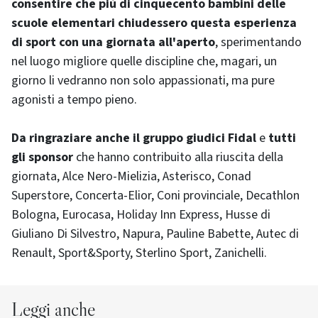
consentire che più di cinquecento bambini delle
scuole elementari chiudessero questa esperienza
di sport con una giornata all'aperto
, sperimentando
nel luogo migliore quelle discipline che, magari, un
giorno li vedranno non solo appassionati, ma pure
agonisti a tempo pieno.
Da ringraziare anche il gruppo giudici Fidal
e
tutti
gli sponsor
che hanno contribuito alla riuscita della
giornata, Alce Nero-Mielizia, Asterisco, Conad
Superstore, Concerta-Elior, Coni provinciale, Decathlon
Bologna, Eurocasa, Holiday Inn Express, Husse di
Giuliano Di Silvestro, Napura, Pauline Babette, Autec di
Renault, Sport&Sporty, Sterlino Sport, Zanichelli.
Leggi anche