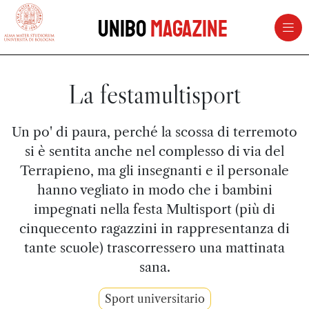
vai al contenuto della pagina
vai al menu di navigazione
Unibo
Magazine
La festamultisport
Un po' di paura, perché la scossa di terremoto
si è sentita anche nel complesso di via del
Terrapieno, ma gli insegnanti e il personale
hanno vegliato in modo che i bambini
impegnati nella festa Multisport (più di
cinquecento ragazzini in rappresentanza di
tante scuole) trascorressero una mattinata
sana.
Sport universitario