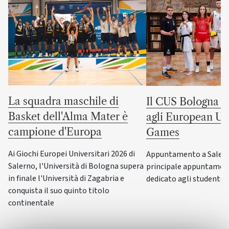
La squadra maschile di
Il CUS Bologna to
Basket dell'Alma Mater è
agli European Uni
campione d'Europa
Games
Ai Giochi Europei Universitari 2026 di
Appuntamento a Salerno
Salerno, l'Università di Bologna supera
principale appuntamen
in finale l'Università di Zagabria e
dedicato agli studenti-a
conquista il suo quinto titolo
continentale