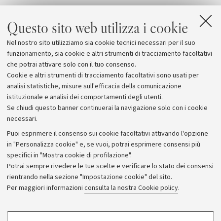
Questo sito web utilizza i cookie
Nel nostro sito utilizziamo sia cookie tecnici necessari per il suo
funzionamento, sia cookie e altri strumenti di tracciamento facoltativi
che potrai attivare solo con il tuo consenso.
Cookie e altri strumenti di tracciamento facoltativi sono usati per
analisi statistiche, misure sull'efficacia della comunicazione
istituzionale e analisi dei comportamenti degli utenti.
Se chiudi questo banner continuerai la navigazione solo con i cookie
necessari.
Archivio
Puoi esprimere il consenso sui cookie facoltativi attivando l'opzione
in "Personalizza cookie" e, se vuoi, potrai esprimere consensi più
Comunicati stampa
specifici in "Mostra cookie di profilazione".
Redazione
Potrai sempre rivedere le tue scelte e verificare lo stato dei consensi
rientrando nella sezione "Impostazione cookie" del sito.
Rassegna stampa
Per maggiori informazioni
consulta la nostra Cookie policy
.
Seguici su:
COOKIE DI PROFILAZIONE - FACOLTATIVI