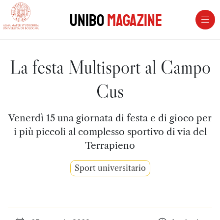
vai al contenuto della pagina
vai al menu di navigazione
Unibo
Magazine
La festa Multisport al Campo
Cus
Venerdì 15 una giornata di festa e di gioco per
i più piccoli al complesso sportivo di via del
Terrapieno
Sport universitario