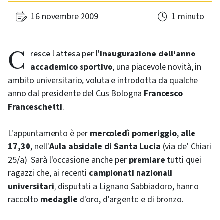
16 novembre 2009
1 minuto
Cresce l'attesa per l'
inaugurazione dell'anno
accademico sportivo
, una piacevole novità, in
ambito universitario, voluta e introdotta da qualche
anno dal presidente del Cus Bologna
Francesco
Franceschetti
.
L'appuntamento è per
mercoledì pomeriggio
,
alle
17,30
, nell'
Aula absidale di Santa Lucia
(via de' Chiari
25/a). Sarà l'occasione anche per
premiare
tutti quei
ragazzi che, ai recenti
campionati nazionali
universitari
, disputati a Lignano Sabbiadoro, hanno
raccolto
medaglie
d'oro, d'argento e di bronzo.