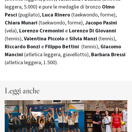
leggera, 5.000) e pure le medaglie di bronzo
Olmo
Pesci
(pugilato),
Luca Rinero
(taekwondo, forme),
Chiara Munari
(taekwondo, forme),
Jacopo Pasini
(vela),
Lorenzo Cremonini
e
Lorenzo Di Giovanni
(tennis),
Valentina Piccolo
e
Silvia Manzi
(tennis),
Riccardo Bonzi
e
Filippo Bettini
(tennis),
Giacomo
Mancini
(atletica leggera, giavellotto),
Barbara Bressi
(atletica leggera, 1.500).
Leggi anche