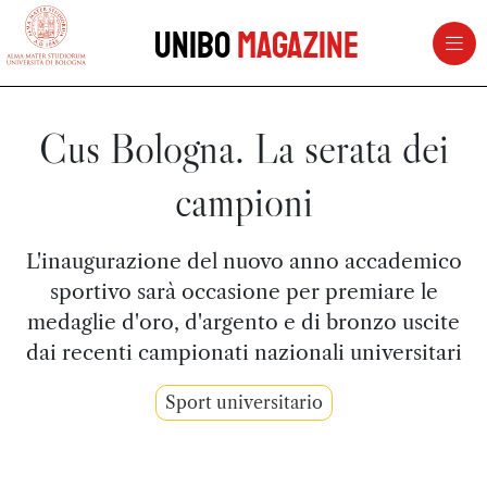
vai al contenuto della pagina
vai al menu di navigazione
Unibo
Magazine
Cus Bologna. La serata dei
campioni
L'inaugurazione del nuovo anno accademico
sportivo sarà occasione per premiare le
medaglie d'oro, d'argento e di bronzo uscite
dai recenti campionati nazionali universitari
Sport universitario