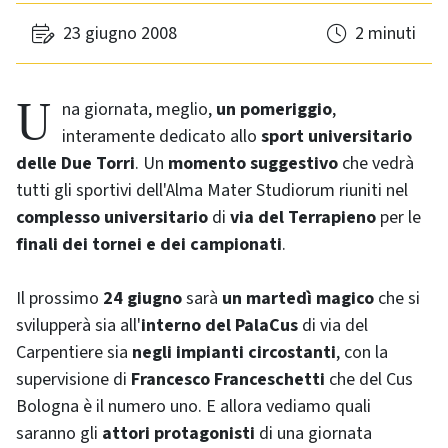
23 giugno 2008
2 minuti
Una giornata, meglio,
un pomeriggio
,
interamente dedicato allo
sport universitario
delle Due Torri
. Un
momento suggestivo
che vedrà
tutti gli sportivi dell'Alma Mater Studiorum riuniti nel
complesso universitario
di
via del Terrapieno
per le
finali dei tornei e dei campionati
.
Il prossimo
24 giugno
sarà
un martedì magico
che si
svilupperà sia all'
interno del PalaCus
di via del
Carpentiere sia
negli impianti circostanti
, con la
supervisione di
Francesco Franceschetti
che del Cus
Bologna è il numero uno. E allora vediamo quali
saranno gli
attori protagonisti
di una giornata