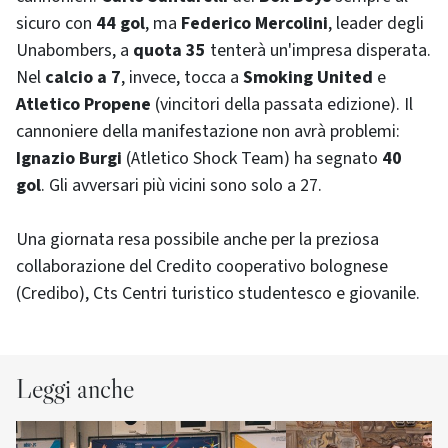
sicuro con
44 gol
, ma
Federico Mercolini
, leader degli
Unabombers, a
quota 35
tenterà un'impresa disperata.
Nel
calcio a 7
, invece, tocca a
Smoking United
e
Atletico Propene
(vincitori della passata edizione). Il
cannoniere della manifestazione non avrà problemi:
Ignazio Burgi
(Atletico Shock Team) ha segnato
40
gol
. Gli avversari più vicini sono solo a 27.
Una giornata resa possibile anche per la preziosa
collaborazione del Credito cooperativo bolognese
(Credibo), Cts Centri turistico studentesco e giovanile.
Leggi anche