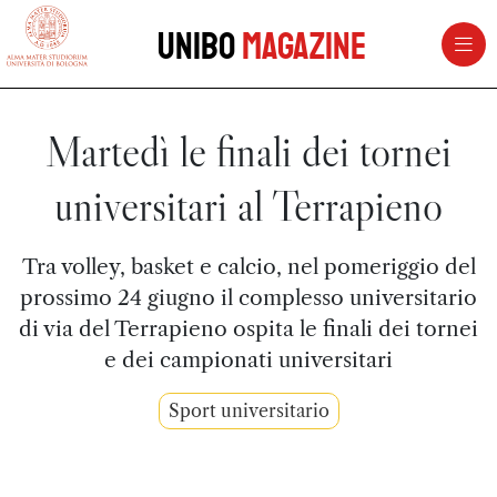
vai al contenuto della pagina
vai al menu di navigazione
Unibo
Magazine
Martedì le finali dei tornei
universitari al Terrapieno
Tra volley, basket e calcio, nel pomeriggio del
prossimo 24 giugno il complesso universitario
di via del Terrapieno ospita le finali dei tornei
e dei campionati universitari
Sport universitario