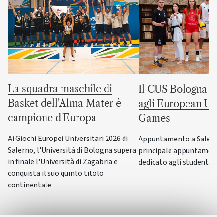
La squadra maschile di
Il CUS Bologna to
Basket dell'Alma Mater è
agli European Uni
campione d'Europa
Games
Ai Giochi Europei Universitari 2026 di
Appuntamento a Salerno
Salerno, l'Università di Bologna supera
principale appuntamen
in finale l'Università di Zagabria e
dedicato agli studenti-a
conquista il suo quinto titolo
continentale