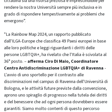
cittadina sia una risorsa preziosa e imprescindibile per
rendere la nostra Università sempre più inclusiva e in
grado di rispondere tempestivamente ai problemi che
emergono”.
"La Rainbow Map 2024, un rapporto pubblicato
dall'ILGA-Europe che classifica 49 Paesi europei in base
alle loro politiche e leggi riguardanti i diritti delle
persone LGBTQIA+, ha rivelato che l'Italia è scivolata al
36° posto. –
afferma Ciro Di Maio, Coordinatore
Centro Antidiscriminazione LGBTQIA+ di Ravenna
-
L'avvio di uno sportello per il contrasto alle
discriminazioni nel campus di Ravenna dell'Università di
Bologna, e le attività future previste dalla convenzione,
aprono uno spiraglio di progresso nella tutela dei diritti
e del benessere che ad ogni persona dovrebbero essere
garantiti. Siamo molto contenti di questo percorso