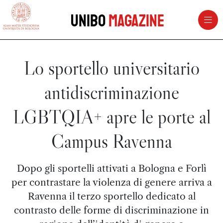
vai al contenuto della pagina
vai al menu di navigazione
Unibo
Magazine
Lo sportello universitario
antidiscriminazione
LGBTQIA+ apre le porte al
Campus Ravenna
Dopo gli sportelli attivati a Bologna e Forlì
per contrastare la violenza di genere arriva a
Ravenna il terzo sportello dedicato al
contrasto delle forme di discriminazione in