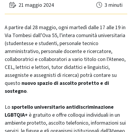
21 maggio 2024
3 minuti
A partire dal 28 maggio, ogni martedì dalle 17 alle 19 in
Via Tombesi dall’Ova 55, l'intera comunità universitaria
(studentesse e studenti, personale tecnico
amministrativo, personale docente e ricercatore,
collaboratrici e collaboratori a vario titolo con l'Ateneo,
CEL, lettrici e lettori, tutor didattici e linguistici,
assegniste e assegnisti di ricerca) potrà contare su
questo
nuovo spazio di ascolto protetto e di
sostegno
.
Lo
sportello universitario antidiscriminazione
LGBTQIA+
è gratuito e offre colloqui individuali in un
ambiente protetto, ascolto telefonico, informazioni sui
servizi, le figure e gli organismi istituzionali dell’Ateneo,