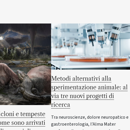
Metodi alternativi alla
sperimentazione animale: al
via tre nuovi progetti di
ricerca
cloni e tempeste
Tra neuroscienze, dolore neuropatico e
come sono arrivati
gastroenterologia, l’Alma Mater