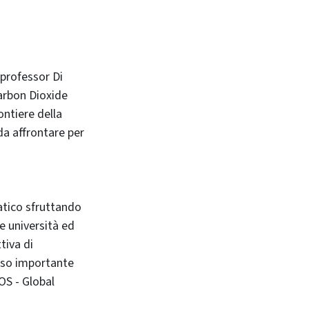
professor Di
arbon Dioxide
ontiere della
da affrontare per
atico sfruttando
e università ed
tiva di
sso importante
S - Global