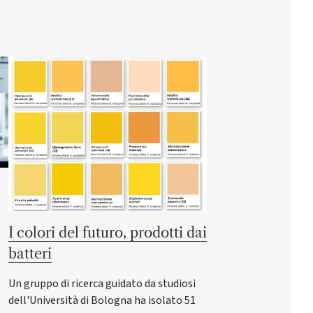
I colori del futuro, prodotti dai
batteri
Un gruppo di ricerca guidato da studiosi
dell'Università di Bologna ha isolato 51