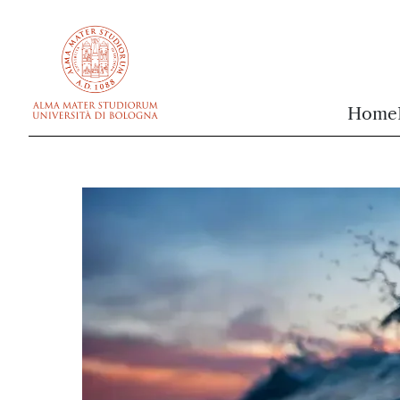
vai al contenuto della pagina
vai al menu di navigazione
Home