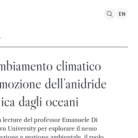
EN
ambiamento climatico
rimozione dell’anidride
ica dagli oceani
a lecture del professor Emanuele Di
n University per esplorare il nesso
vazione e gestione ambientale, il ruolo