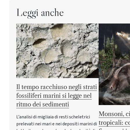
Leggi anche
Il tempo racchiuso negli strati
fossiliferi marini si legge nel
ritmo dei sedimenti
Monsoni, ci
L’analisi di migliaia di resti scheletrici
tropicali: 
prelevati nei mari e nei depositi marini di