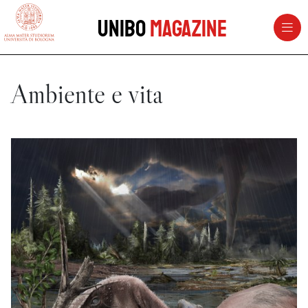
vai al contenuto della pagina
vai al menu di navigazione
Unibo
Magazine
Ambiente e vita