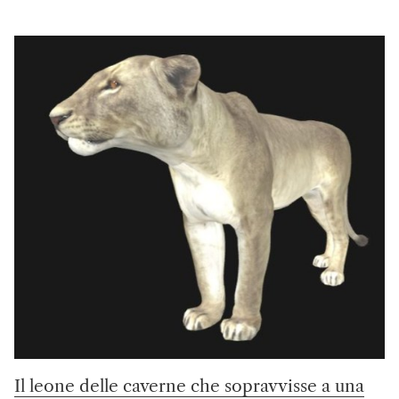
Il leone delle caverne che sopravvisse a una