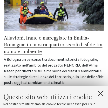
Alluvioni, frane e mareggiate in Emilia-
Romagna: in mostra quattro secoli di sfide tra
uomo e ambiente
A Bologna un percorso tra documenti storici e fotografie,
realizzato nell’ambito del progetto MEMOREC dell'Alma
Mater, per riflettere sulla memoria dei disastri ambientali e
sulle strategie di resilienza del territorio, alla luce delle sfide
poste oggi dai cambiamenti climatici
Mostre e spettacoli
Ambiente e vita
Cultura
Questo sito web utilizza i cookie
Nel nostro sito utilizziamo sia cookie tecnici necessari per il suo