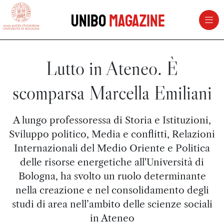
vai al contenuto della pagina
vai al menu di navigazione
Unibo
Magazine
Lutto in Ateneo. È
scomparsa Marcella Emiliani
A lungo professoressa di Storia e Istituzioni,
Sviluppo politico, Media e conflitti, Relazioni
Internazionali del Medio Oriente e Politica
delle risorse energetiche all'Università di
Bologna, ha svolto un ruolo determinante
nella creazione e nel consolidamento degli
studi di area nell’ambito delle scienze sociali
in Ateneo