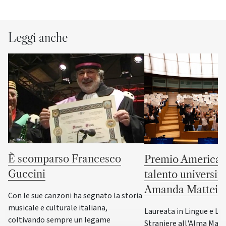
Leggi anche
È scomparso Francesco
Premio America G
Guccini
talento universit
Amanda Mattei
Con le sue canzoni ha segnato la storia
musicale e culturale italiana,
Laureata in Lingue e Le
coltivando sempre un legame
Straniere all'Alma Mater,