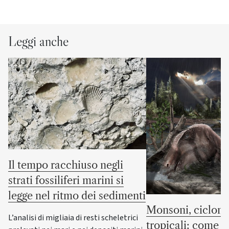
Leggi anche
Il tempo racchiuso negli
strati fossiliferi marini si
legge nel ritmo dei sedimenti
Monsoni, cicloni
L’analisi di migliaia di resti scheletrici
tropicali: come s