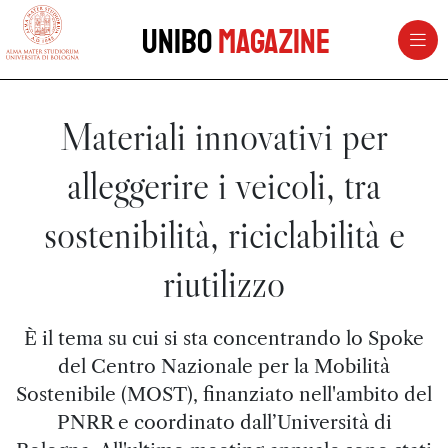
vai al contenuto della pagina
vai al menu di navigazione
Unibo
Magazine
Materiali innovativi per
alleggerire i veicoli, tra
sostenibilità, riciclabilità e
riutilizzo
È il tema su cui si sta concentrando lo Spoke
del Centro Nazionale per la Mobilità
Sostenibile (MOST), finanziato nell'ambito del
PNRR e coordinato dall’Università di