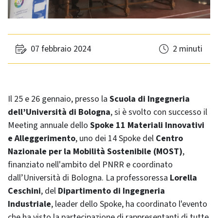
07 febbraio 2024
2 minuti
Il 25 e 26 gennaio, presso la
Scuola di Ingegneria
dell’Università di Bologna
, si è svolto con successo il
Meeting annuale dello
Spoke 11 Materiali Innovativi
e Alleggerimento
, uno dei 14 Spoke del
Centro
Nazionale per la Mobilità Sostenibile (MOST)
,
finanziato nell'ambito del PNRR e coordinato
dall’Università di Bologna. La professoressa
Lorella
Ceschini
, del
Dipartimento di Ingegneria
Industriale
, leader dello Spoke, ha coordinato l'evento
che ha visto la partecipazione di rappresentanti di tutte