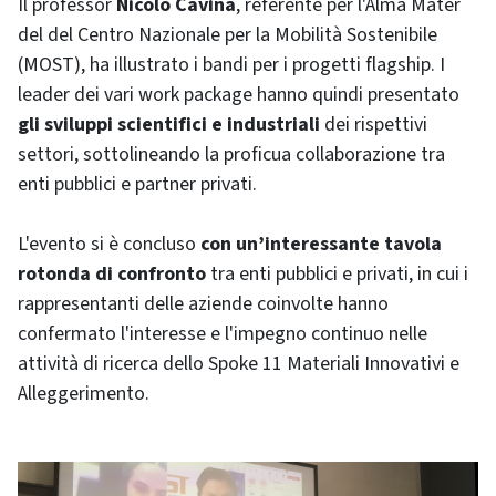
Il professor
Nicolò Cavina
, referente per l'Alma Mater
del del Centro Nazionale per la Mobilità Sostenibile
(MOST), ha illustrato i bandi per i progetti flagship. I
leader dei vari work package hanno quindi presentato
gli sviluppi scientifici e industriali
dei rispettivi
settori, sottolineando la proficua collaborazione tra
enti pubblici e partner privati.
L'evento si è concluso
con un’interessante tavola
rotonda di confronto
tra enti pubblici e privati, in cui i
rappresentanti delle aziende coinvolte hanno
confermato l'interesse e l'impegno continuo nelle
attività di ricerca dello Spoke 11 Materiali Innovativi e
Alleggerimento.