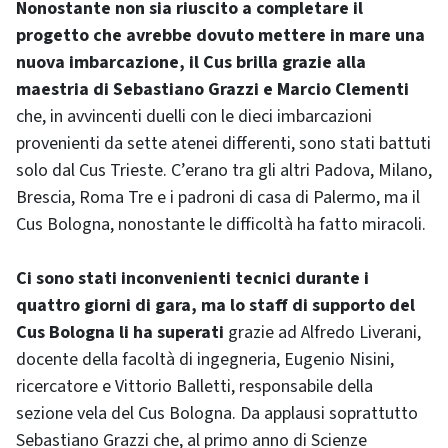
Nonostante non sia riuscito a completare il
progetto che avrebbe dovuto mettere in mare una
nuova imbarcazione, il Cus brilla grazie alla
maestria di Sebastiano Grazzi e Marcio Clementi
che, in avvincenti duelli con le dieci imbarcazioni
provenienti da sette atenei differenti, sono stati battuti
solo dal Cus Trieste. C’erano tra gli altri Padova, Milano,
Brescia, Roma Tre e i padroni di casa di Palermo, ma il
Cus Bologna, nonostante le difficoltà ha fatto miracoli.
Ci sono stati inconvenienti tecnici durante i
quattro giorni di gara, ma lo staff di supporto del
Cus Bologna li ha superati
grazie ad Alfredo Liverani,
docente della facoltà di ingegneria, Eugenio Nisini,
ricercatore e Vittorio Balletti, responsabile della
sezione vela del Cus Bologna. Da applausi soprattutto
Sebastiano Grazzi che, al primo anno di Scienze