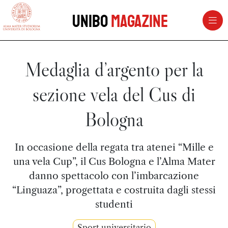
vai al contenuto della pagina
vai al menu di navigazione
Unibo
Magazine
Medaglia d’argento per la
sezione vela del Cus di
Bologna
In occasione della regata tra atenei “Mille e
una vela Cup”, il Cus Bologna e l’Alma Mater
danno spettacolo con l’imbarcazione
“Linguaza”, progettata e costruita dagli stessi
studenti
Sport universitario