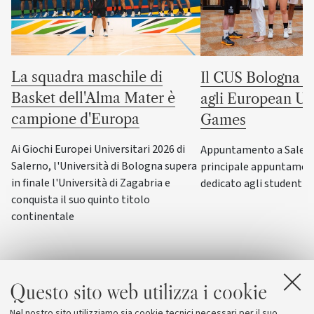
La squadra maschile di
Il CUS Bologna to
Basket dell'Alma Mater è
agli European Uni
campione d'Europa
Games
Ai Giochi Europei Universitari 2026 di
Appuntamento a Salerno
Salerno, l'Università di Bologna supera
principale appuntamen
in finale l'Università di Zagabria e
dedicato agli studenti-a
conquista il suo quinto titolo
continentale
Questo sito web utilizza i cookie
Nel nostro sito utilizziamo sia cookie tecnici necessari per il suo