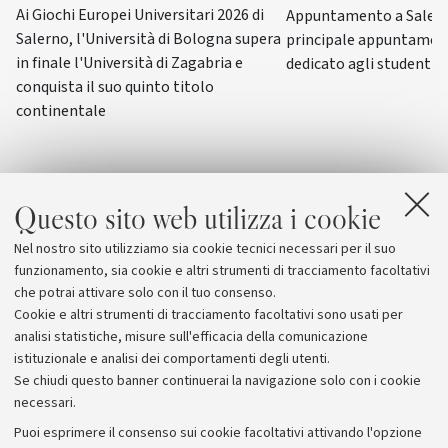
Ai Giochi Europei Universitari 2026 di
Appuntamento a Salerno
Salerno, l'Università di Bologna supera
principale appuntamen
in finale l'Università di Zagabria e
dedicato agli studenti-a
conquista il suo quinto titolo
continentale
Questo sito web utilizza i cookie
Nel nostro sito utilizziamo sia cookie tecnici necessari per il suo
funzionamento, sia cookie e altri strumenti di tracciamento facoltativi
che potrai attivare solo con il tuo consenso.
Cookie e altri strumenti di tracciamento facoltativi sono usati per
analisi statistiche, misure sull'efficacia della comunicazione
istituzionale e analisi dei comportamenti degli utenti.
Se chiudi questo banner continuerai la navigazione solo con i cookie
necessari.
Archivio
Puoi esprimere il consenso sui cookie facoltativi attivando l'opzione