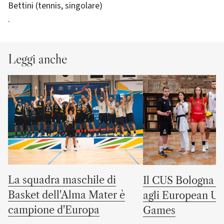
Bettini (tennis, singolare)
.
Leggi anche
La squadra maschile di
Il CUS Bologna to
Basket dell'Alma Mater è
agli European Uni
campione d'Europa
Games