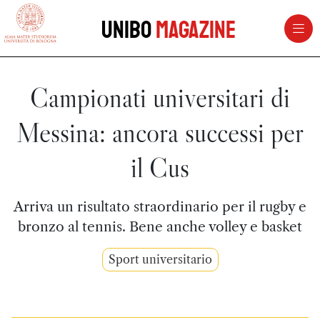
vai al contenuto della pagina
vai al menu di navigazione
Unibo
Magazine
Campionati universitari di
Messina: ancora successi per
il Cus
Arriva un risultato straordinario per il rugby e
bronzo al tennis. Bene anche volley e basket
Sport universitario