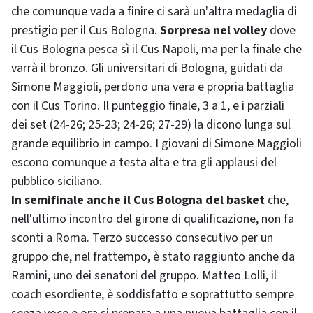
che comunque vada a finire ci sarà un'altra medaglia di
prestigio per il Cus Bologna.
Sorpresa nel volley
dove
il Cus Bologna pesca sì il Cus Napoli, ma per la finale che
varrà il bronzo. Gli universitari di Bologna, guidati da
Simone Maggioli, perdono una vera e propria battaglia
con il Cus Torino. Il punteggio finale, 3 a 1, e i parziali
dei set (24-26; 25-23; 24-26; 27-29) la dicono lunga sul
grande equilibrio in campo. I giovani di Simone Maggioli
escono comunque a testa alta e tra gli applausi del
pubblico siciliano.
In semifinale anche il Cus Bologna del basket
che,
nell'ultimo incontro del girone di qualificazione, non fa
sconti a Roma. Terzo successo consecutivo per un
gruppo che, nel frattempo, è stato raggiunto anche da
Ramini, uno dei senatori del gruppo. Matteo Lolli, il
coach esordiente, è soddisfatto e soprattutto sempre