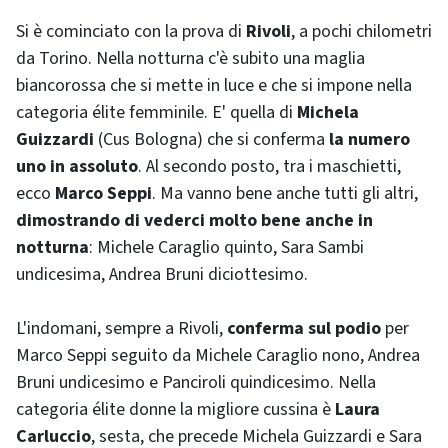
Si è cominciato con la prova di
Rivoli
, a pochi chilometri
da Torino. Nella notturna c'è subito una maglia
biancorossa che si mette in luce e che si impone nella
categoria
élite
femminile. E' quella di
Michela
Guizzardi
(Cus Bologna) che si conferma
la numero
uno in assoluto
. Al secondo posto, tra i maschietti,
ecco
Marco Seppi
. Ma vanno bene anche tutti gli altri,
dimostrando di vederci molto bene anche in
notturna
: Michele Caraglio quinto, Sara Sambi
undicesima, Andrea Bruni diciottesimo.
L'indomani, sempre a Rivoli,
conferma sul podio
per
Marco Seppi seguito da Michele Caraglio nono, Andrea
Bruni undicesimo e Panciroli quindicesimo. Nella
categoria
élite
donne la migliore cussina è
Laura
Carluccio
, sesta, che precede Michela Guizzardi e Sara