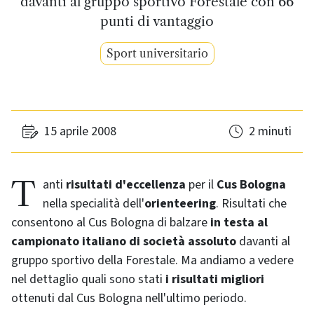
davanti al gruppo sportivo Forestale con 66
punti di vantaggio
Sport universitario
15 aprile 2008
2 minuti
Tanti
risultati d'eccellenza
per il
Cus Bologna
nella specialità dell'
orienteering
. Risultati che
consentono al Cus Bologna di balzare
in testa al
campionato italiano di società assoluto
davanti al
gruppo sportivo della Forestale. Ma andiamo a vedere
nel dettaglio quali sono stati
i risultati migliori
ottenuti dal Cus Bologna nell'ultimo periodo.