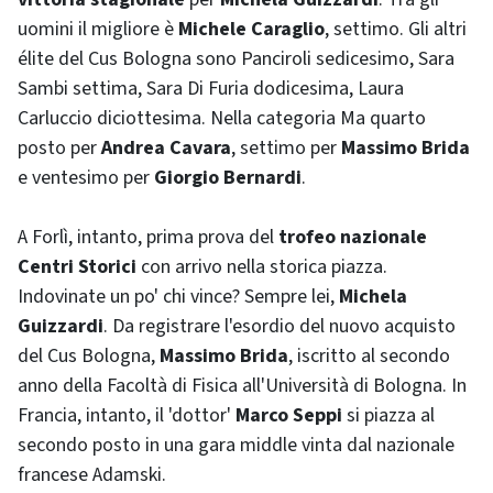
uomini il migliore è
Michele Caraglio
, settimo. Gli altri
élite
del Cus Bologna sono Panciroli sedicesimo, Sara
Sambi settima, Sara Di Furia dodicesima, Laura
Carluccio diciottesima. Nella categoria Ma quarto
posto per
Andrea Cavara
, settimo per
Massimo Brida
e ventesimo per
Giorgio Bernardi
.
A Forlì, intanto, prima prova del
trofeo nazionale
Centri Storici
con arrivo nella storica piazza.
Indovinate un po' chi vince? Sempre lei,
Michela
Guizzardi
. Da registrare l'esordio del nuovo acquisto
del Cus Bologna,
Massimo Brida
, iscritto al secondo
anno della Facoltà di Fisica all'Università di Bologna. In
Francia, intanto, il 'dottor'
Marco Seppi
si piazza al
secondo posto in una gara
middle
vinta dal nazionale
francese Adamski.