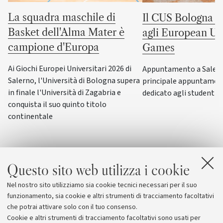
La squadra maschile di
Il CUS Bologna to
Basket dell'Alma Mater è
agli European Uni
campione d'Europa
Games
Ai Giochi Europei Universitari 2026 di
Appuntamento a Salerno
Salerno, l'Università di Bologna supera
principale appuntamen
in finale l'Università di Zagabria e
dedicato agli studenti-a
conquista il suo quinto titolo
continentale
Questo sito web utilizza i cookie
Nel nostro sito utilizziamo sia cookie tecnici necessari per il suo
funzionamento, sia cookie e altri strumenti di tracciamento facoltativi
che potrai attivare solo con il tuo consenso.
Cookie e altri strumenti di tracciamento facoltativi sono usati per