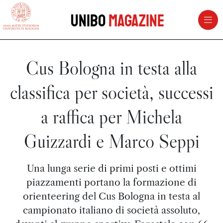
vai al contenuto della pagina
vai al menu di navigazione
Unibo
Magazine
Cus Bologna in testa alla
classifica per società, successi
a raffica per Michela
Guizzardi e Marco Seppi
Una lunga serie di primi posti e ottimi
piazzamenti portano la formazione di
orienteering del Cus Bologna in testa al
campionato italiano di società assoluto,