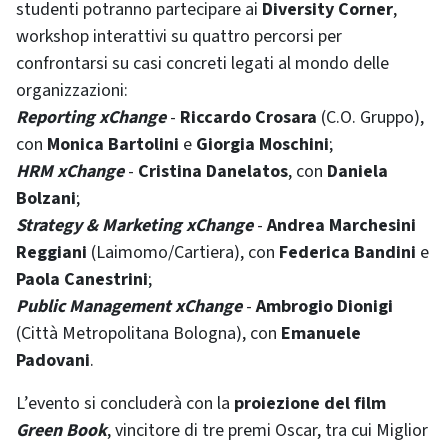
studenti potranno partecipare ai
Diversity Corner
,
workshop interattivi su quattro percorsi per
confrontarsi su casi concreti legati al mondo delle
organizzazioni:
Reporting xChange
-
Riccardo Crosara
(C.O. Gruppo),
con
Monica Bartolini
e
Giorgia Moschini
;
HRM xChange
-
Cristina Danelatos
, con
Daniela
Bolzani
;
Strategy & Marketing xChange
-
Andrea Marchesini
Reggiani
(Laimomo/Cartiera), con
Federica Bandini
e
Paola Canestrini
;
Public Management xChange
-
Ambrogio Dionigi
(Città Metropolitana Bologna), con
Emanuele
Padovani
.
L’evento si concluderà con la
proiezione del film
Green Book
, vincitore di tre premi Oscar, tra cui Miglior