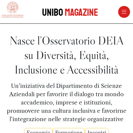
vai al contenuto della pagina
vai al menu di navigazione
Unibo
Magazine
Nasce l’Osservatorio DEIA
su Diversità, Equità,
Inclusione e Accessibilità
Un’iniziativa del Dipartimento di Scienze
Aziendali per favorire il dialogo tra mondo
accademico, imprese e istituzioni,
promuovere una cultura inclusiva e favorirne
l’integrazione nelle strategie organizzative
Economia
Formazione
Incontri