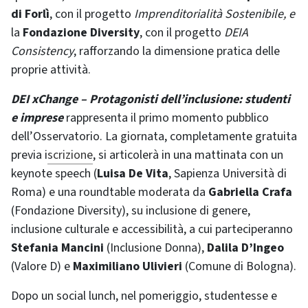
di Forlì
, con il progetto
Imprenditorialità Sostenibile, e
la
Fondazione Diversity
, con il progetto
DEIA
Consistency
, rafforzando la dimensione pratica delle
proprie attività.
DEI xChange – Protagonisti dell’inclusione: studenti
e imprese
rappresenta il primo momento pubblico
dell’Osservatorio. La giornata, completamente gratuita
previa i
scrizione
, si articolerà in una mattinata con un
keynote speech (
Luisa De Vita
, Sapienza Università di
Roma) e una roundtable moderata da
Gabriella Crafa
(Fondazione Diversity), su inclusione di genere,
inclusione culturale e accessibilità, a cui parteciperanno
Stefania Mancini
(Inclusione Donna),
Dalila D’Ingeo
(Valore D) e
Maximiliano Ulivieri
(Comune di Bologna).
Dopo un social lunch, nel pomeriggio, studentesse e