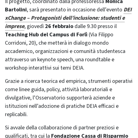
Il progetto, coordinato dalla professoressa
Monica
Bartolini
, sarà presentato in occasione dell’evento
DEI
xChange – Protagonisti dell’inclusione: studenti e
impres
e
, giovedì
26 febbraio
dalle 9.30 presso il
Teaching Hub del Campus di Forlì
(Via Filippo
Corridoni, 20), che metterà in dialogo mondo
accademico, organizzazioni e comunità studentesca
attraverso un keynote speech, una roundtable e
workshop interattivi sui temi DEIA.
Grazie a ricerca teorica ed empirica, strumenti operativi
come linee guida, policy, attività laboratoriali e
divulgative, l’Osservatorio supporterà aziende e
istituzioni nell’adozione di pratiche DEIA efficaci e
replicabili.
Si avvale della collaborazione di partner preziosi e
qualificati, tra cui la
Fondazione Cassa di Risparmio