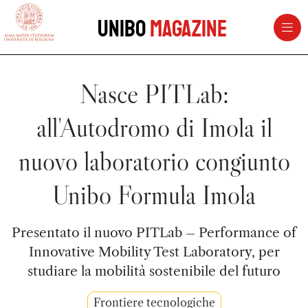
vai al contenuto della pagina
vai al menu di navigazione
Unibo
Magazine
Nasce PITLab:
all'Autodromo di Imola il
nuovo laboratorio congiunto
Unibo Formula Imola
Presentato il nuovo PITLab – Performance of
Innovative Mobility Test Laboratory, per
studiare la mobilità sostenibile del futuro
Frontiere tecnologiche