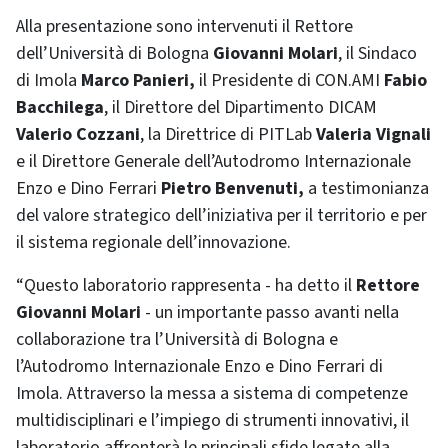
Alla presentazione sono intervenuti il Rettore
dell’Università di Bologna
Giovanni Molari
, il Sindaco
di Imola
Marco Panieri,
il Presidente di CON.AMI
Fabio
Bacchilega
, il Direttore del Dipartimento DICAM
Valerio Cozzani
, la Direttrice di PITLab
Valeria Vignali
e il Direttore Generale dell’Autodromo Internazionale
Enzo e Dino Ferrari
Pietro Benvenuti,
a testimonianza
del valore strategico dell’iniziativa per il territorio e per
il sistema regionale dell’innovazione.
“Questo laboratorio rappresenta - ha detto il
Rettore
Giovanni Molari
- un importante passo avanti nella
collaborazione tra l’Università di Bologna e
l’Autodromo Internazionale Enzo e Dino Ferrari di
Imola. Attraverso la messa a sistema di competenze
multidisciplinari e l’impiego di strumenti innovativi, il
laboratorio affronterà le principali sfide legate alla