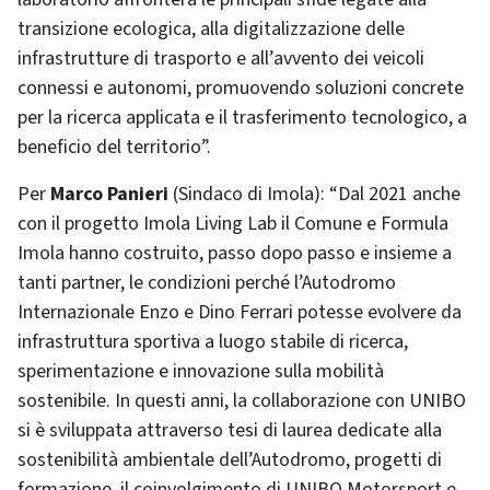
transizione ecologica, alla digitalizzazione delle
infrastrutture di trasporto e all’avvento dei veicoli
connessi e autonomi, promuovendo soluzioni concrete
per la ricerca applicata e il trasferimento tecnologico, a
beneficio del territorio”.
Per
Marco Panieri
(Sindaco di Imola): “Dal 2021 anche
con il progetto Imola Living Lab il Comune e Formula
Imola hanno costruito, passo dopo passo e insieme a
tanti partner, le condizioni perché l’Autodromo
Internazionale Enzo e Dino Ferrari potesse evolvere da
infrastruttura sportiva a luogo stabile di ricerca,
sperimentazione e innovazione sulla mobilità
sostenibile. In questi anni, la collaborazione con UNIBO
si è sviluppata attraverso tesi di laurea dedicate alla
sostenibilità ambientale dell’Autodromo, progetti di
formazione, il coinvolgimento di UNIBO Motorsport e