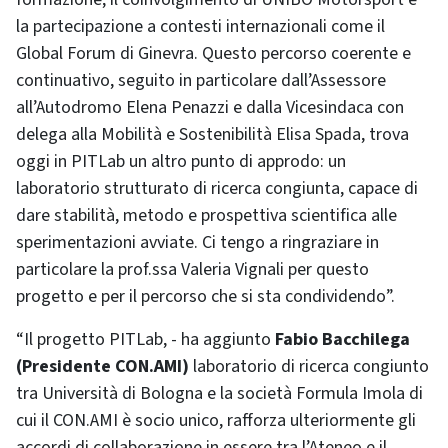
la partecipazione a contesti internazionali come il
Global Forum di Ginevra. Questo percorso coerente e
continuativo, seguito in particolare dall’Assessore
all’Autodromo Elena Penazzi e dalla Vicesindaca con
delega alla Mobilità e Sostenibilità Elisa Spada, trova
oggi in PITLab un altro punto di approdo: un
laboratorio strutturato di ricerca congiunta, capace di
dare stabilità, metodo e prospettiva scientifica alle
sperimentazioni avviate. Ci tengo a ringraziare in
particolare la prof.ssa Valeria Vignali per questo
progetto e per il percorso che si sta condividendo”.
“Il progetto PITLab, - ha aggiunto
Fabio Bacchilega
(Presidente CON.AMI)
laboratorio di ricerca congiunto
tra Università di Bologna e la società Formula Imola di
cui il CON.AMI è socio unico, rafforza ulteriormente gli
accordi di collaborazione in essere tra l’Ateneo e il