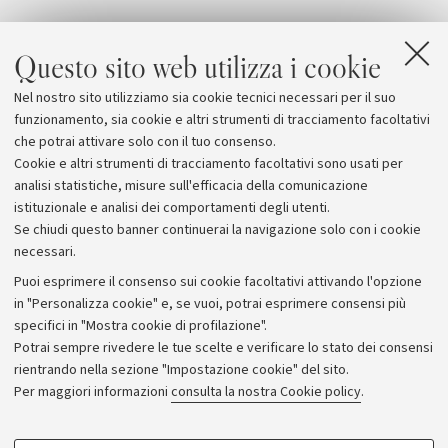
Questo sito web utilizza i cookie
Nel nostro sito utilizziamo sia cookie tecnici necessari per il suo
funzionamento, sia cookie e altri strumenti di tracciamento facoltativi
che potrai attivare solo con il tuo consenso.
Cookie e altri strumenti di tracciamento facoltativi sono usati per
analisi statistiche, misure sull'efficacia della comunicazione
istituzionale e analisi dei comportamenti degli utenti.
Se chiudi questo banner continuerai la navigazione solo con i cookie
necessari.
Archivio
Puoi esprimere il consenso sui cookie facoltativi attivando l'opzione
in "Personalizza cookie" e, se vuoi, potrai esprimere consensi più
Comunicati stampa
specifici in "Mostra cookie di profilazione".
Redazione
Potrai sempre rivedere le tue scelte e verificare lo stato dei consensi
rientrando nella sezione "Impostazione cookie" del sito.
Rassegna stampa
Per maggiori informazioni
consulta la nostra Cookie policy
.
Seguici su:
COOKIE DI PROFILAZIONE - FACOLTATIVI