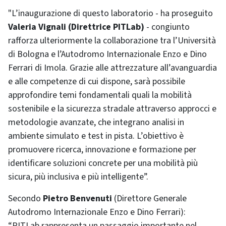
"L’inaugurazione di questo laboratorio - ha proseguito
Valeria Vignali (Direttrice PITLab)
- congiunto
rafforza ulteriormente la collaborazione tra l’Università
di Bologna e l’Autodromo Internazionale Enzo e Dino
Ferrari di Imola. Grazie alle attrezzature all’avanguardia
e alle competenze di cui dispone, sarà possibile
approfondire temi fondamentali quali la mobilità
sostenibile e la sicurezza stradale attraverso approcci e
metodologie avanzate, che integrano analisi in
ambiente simulato e test in pista. L’obiettivo è
promuovere ricerca, innovazione e formazione per
identificare soluzioni concrete per una mobilità più
sicura, più inclusiva e più intelligente”.
Secondo
Pietro Benvenuti
(Direttore Generale
Autodromo Internazionale Enzo e Dino Ferrari):
“PITLab rappresenta un passaggio importante nel