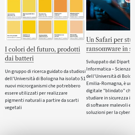
Un Safari per stud
ransomware in si
I colori del futuro, prodotti
dai batteri
Sviluppato dal Dipartim
Informatica – Scienza e
Un gruppo di ricerca guidato da studiosi
dell'Università di Bolo
dell'Università di Bologna ha isolato 51
Emilia-Romagna, è un l
nuovi microrganismi che potrebbero
digitale "blindato" che
essere utilizzati per realizzare
studiare in sicurezza 
pigmenti naturali a partire da scarti
di software malevoli e 
vegetali
soluzioni per la cyberse