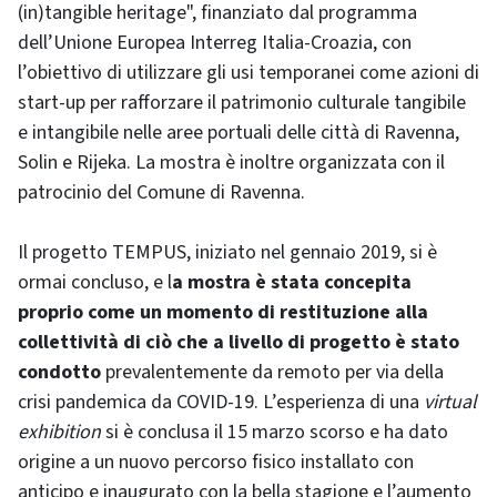
(in)tangible heritage", finanziato dal programma
dell’Unione Europea Interreg Italia-Croazia, con
l’obiettivo di utilizzare gli usi temporanei come azioni di
start-up per rafforzare il patrimonio culturale tangibile
e intangibile nelle aree portuali delle città di Ravenna,
Solin e Rijeka. La mostra è inoltre organizzata con il
patrocinio del Comune di Ravenna.
Il progetto TEMPUS, iniziato nel gennaio 2019, si è
ormai concluso, e l
a mostra è stata concepita
proprio come un momento di restituzione alla
collettività di ciò che a livello di progetto è stato
condotto
prevalentemente da remoto per via della
crisi pandemica da COVID-19. L’esperienza di una
virtual
exhibition
si è conclusa il 15 marzo scorso e ha dato
origine a un nuovo percorso fisico installato con
anticipo e inaugurato con la bella stagione e l’aumento