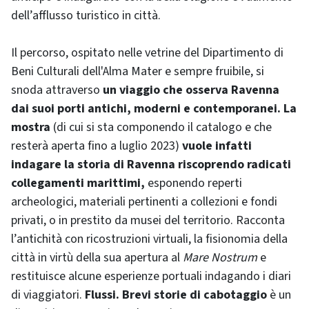
dell’afflusso turistico in città.
Il percorso, ospitato nelle vetrine del Dipartimento di
Beni Culturali dell'Alma Mater e sempre fruibile, si
snoda attraverso
un viaggio che osserva Ravenna
dai suoi porti antichi, moderni e contemporanei.
La
mostra
(di cui si sta componendo il catalogo e che
resterà aperta fino a luglio 2023)
vuole infatti
indagare la storia di Ravenna riscoprendo radicati
collegamenti marittimi,
esponendo reperti
archeologici, materiali pertinenti a collezioni e fondi
privati, o in prestito da musei del territorio. Racconta
l’antichità con ricostruzioni virtuali, la fisionomia della
città in virtù della sua apertura al
Mare Nostrum
e
restituisce alcune esperienze portuali indagando i diari
di viaggiatori.
Flussi. Brevi storie di cabotaggio
è un