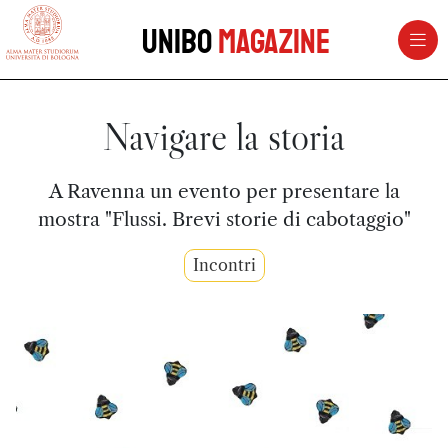
vai al contenuto della pagina
vai al menu di navigazione
Unibo
Magazine
Navigare la storia
A Ravenna un evento per presentare la
mostra "Flussi. Brevi storie di cabotaggio"
Incontri