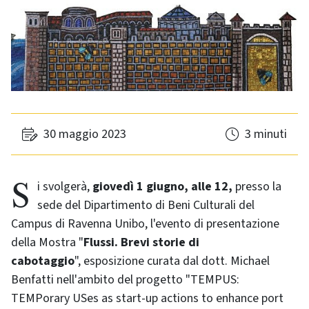
30 maggio 2023
3 minuti
Si svolgerà,
giovedì 1 giugno, alle 12,
presso la
sede del Dipartimento di Beni Culturali del
Campus di Ravenna Unibo, l'evento di presentazione
della Mostra "
Flussi. Brevi storie di
cabotaggio
", esposizione curata dal dott. Michael
Benfatti nell'ambito del progetto "TEMPUS:
TEMPorary USes as start-up actions to enhance port