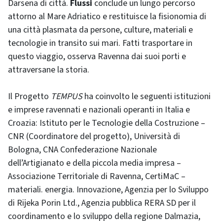
Darsena di città.
Flussi
conclude un lungo percorso
attorno al Mare Adriatico e restituisce la fisionomia di
una città plasmata da persone, culture, materiali e
tecnologie in transito sui mari. Fatti trasportare in
questo viaggio, osserva Ravenna dai suoi porti e
attraversane la storia.
Il Progetto
TEMPUS
ha coinvolto le seguenti istituzioni
e imprese ravennati e nazionali operanti in Italia e
Croazia: Istituto per le Tecnologie della Costruzione –
CNR (Coordinatore del progetto), Università di
Bologna, CNA Confederazione Nazionale
dell’Artigianato e della piccola media impresa –
Associazione Territoriale di Ravenna, CertiMaC –
materiali. energia. Innovazione, Agenzia per lo Sviluppo
di Rijeka Porin Ltd., Agenzia pubblica RERA SD per il
coordinamento e lo sviluppo della regione Dalmazia,