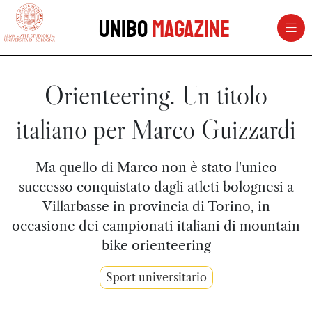
vai al contenuto della pagina
vai al menu di navigazione
Unibo
Magazine
Orienteering. Un titolo
italiano per Marco Guizzardi
Ma quello di Marco non è stato l'unico
successo conquistato dagli atleti bolognesi a
Villarbasse in provincia di Torino, in
occasione dei campionati italiani di mountain
bike orienteering
Sport universitario