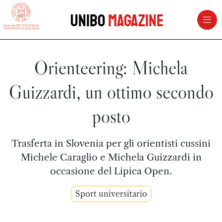
vai al contenuto della pagina
vai al menu di navigazione
Unibo
Magazine
Orienteering: Michela
Guizzardi, un ottimo secondo
posto
Trasferta in Slovenia per gli orientisti cussini
Michele Caraglio e Michela Guizzardi in
occasione del Lipica Open.
Sport universitario