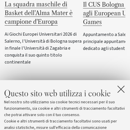
La squadra maschile di
Il CUS Bologna to
Basket dell'Alma Mater è
agli European Uni
campione d'Europa
Games
Ai Giochi Europei Universitari 2026 di
Appuntamento a Salerno
Salerno, l'Università di Bologna supera
principale appuntamen
in finale l'Università di Zagabria e
dedicato agli studenti-a
conquista il suo quinto titolo
continentale
Questo sito web utilizza i cookie
Nel nostro sito utilizziamo sia cookie tecnici necessari per il suo
funzionamento, sia cookie e altri strumenti di tracciamento facoltativi
che potrai attivare solo con il tuo consenso.
Cookie e altri strumenti di tracciamento facoltativi sono usati per
analisi statistiche, misure sull'efficacia della comunicazione