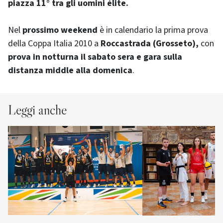
piazza 11° tra gli uomini élite.
Nel
prossimo weekend
è in calendario la prima prova
della Coppa Italia 2010 a
Roccastrada (Grosseto),
con
prova in notturna il sabato sera e gara sulla
distanza middle alla domenica
.
Leggi anche