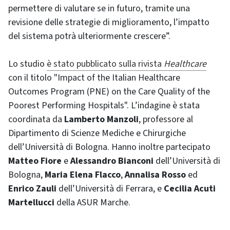
permettere di valutare se in futuro, tramite una
revisione delle strategie di miglioramento, l’impatto
del sistema potrà ulteriormente crescere”.
Lo studio
è stato pubblicato sulla rivista
Healthcare
con il titolo "Impact of the Italian Healthcare
Outcomes Program (PNE) on the Care Quality of the
Poorest Performing Hospitals". L’indagine è stata
coordinata da
Lamberto Manzoli
, professore al
Dipartimento di Scienze Mediche e Chirurgiche
dell’Università di Bologna. Hanno inoltre partecipato
Matteo Fiore
e
Alessandro Bianconi
dell’Università di
Bologna,
Maria Elena Flacco
,
Annalisa Rosso
ed
Enrico Zauli
dell’Università di Ferrara, e
Cecilia Acuti
Martellucci
della ASUR Marche.