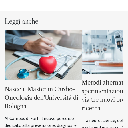
Leggi anche
Metodi alternativ
Nasce il Master in Cardio-
sperimentazione 
Oncologia dell'Università di
via tre nuovi prog
Bologna
ricerca
Al Campus di Forlì il nuovo percorso
Tra neuroscienze, dolor
dedicato alla prevenzione, diagnosi e
gastroenterologia, l’A