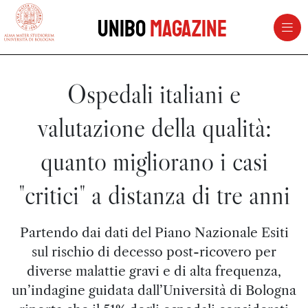
vai al contenuto della pagina
vai al menu di navigazione
Unibo
Magazine
Ospedali italiani e
valutazione della qualità:
quanto migliorano i casi
"critici" a distanza di tre anni
Partendo dai dati del Piano Nazionale Esiti
sul rischio di decesso post-ricovero per
diverse malattie gravi e di alta frequenza,
un’indagine guidata dall’Università di Bologna