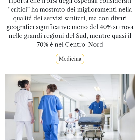
riporta che il 51% degli ospedali considerati
“critici” ha mostrato dei miglioramenti nella
qualità dei servizi sanitari, ma con divari
geografici significativi: meno del 40% si trova
nelle grandi regioni del Sud, mentre quasi il
70% è nel Centro-Nord
Medicina