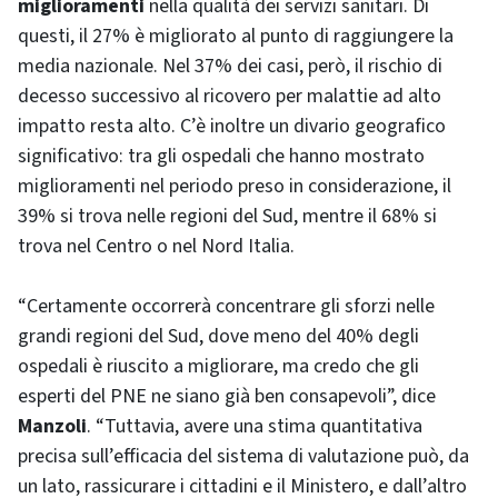
miglioramenti
nella qualità dei servizi sanitari. Di
questi, il 27% è migliorato al punto di raggiungere la
media nazionale. Nel 37% dei casi, però, il rischio di
decesso successivo al ricovero per malattie ad alto
impatto resta alto. C’è inoltre un divario geografico
significativo: tra gli ospedali che hanno mostrato
miglioramenti nel periodo preso in considerazione, il
39% si trova nelle regioni del Sud, mentre il 68% si
trova nel Centro o nel Nord Italia.
“Certamente occorrerà concentrare gli sforzi nelle
grandi regioni del Sud, dove meno del 40% degli
ospedali è riuscito a migliorare, ma credo che gli
esperti del PNE ne siano già ben consapevoli”, dice
Manzoli
. “Tuttavia, avere una stima quantitativa
precisa sull’efficacia del sistema di valutazione può, da
un lato, rassicurare i cittadini e il Ministero, e dall’altro