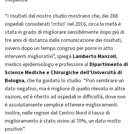
“I risultati del nostro studio mostrano che, dei 288
ospedali considerati ‘critici’ nel 2016, circa la metà è
stata in grado di migliorare sensibilmente dopo più di
tre anni di distanza dalla comunicazione dei risultati,
ovvero dopo un tempo congruo per porre in atto
interventi migliorativi”, spiega
Lamberto Manzoli
,
medico epidemiologo e professore al
Dipartimento di
Scienze Mediche e Chirurgiche dell’Università di
Bologna
, che ha guidato lo studio. “Può sembrare un
dato negativo, ma è migliore di quello rilevato in altre
nazioni, ed è riferito ad ospedali in difficoltà, dove non
è assolutamente semplice ottenere miglioramenti.
Inoltre, nelle regioni del Centro-Nord il tasso di
miglioramento è stato vicino al 70%, un dato molto
positivo”.