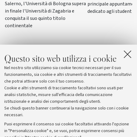
Salerno, l'Università di Bologna supera
principale appuntamen
in finale l'Università di Zagabria e
dedicato agli studenti-a
conquista il suo quinto titolo
continentale
Questo sito web utilizza i cookie
Nel nostro sito utilizziamo sia cookie tecnici necessari per il suo
funzionamento, sia cookie e altri strumenti di tracciamento facoltativi
che potrai attivare solo con il tuo consenso.
Cookie e altri strumenti di tracciamento facoltativi sono usati per
analisi statistiche, misure sull'efficacia della comunicazione
istituzionale e analisi dei comportamenti degli utenti.
Se chiudi questo banner continuerai la navigazione solo con i cookie
necessari.
Archivio
Puoi esprimere il consenso sui cookie facoltativi attivando l'opzione
in "Personalizza cookie" e, se vuoi, potrai esprimere consensi più
Comunicati stampa