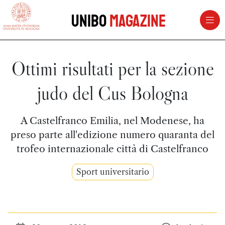
vai al contenuto della pagina
vai al menu di navigazione
Unibo
Magazine
Ottimi risultati per la sezione
judo del Cus Bologna
A Castelfranco Emilia, nel Modenese, ha
preso parte all'edizione numero quaranta del
trofeo internazionale città di Castelfranco
Sport universitario