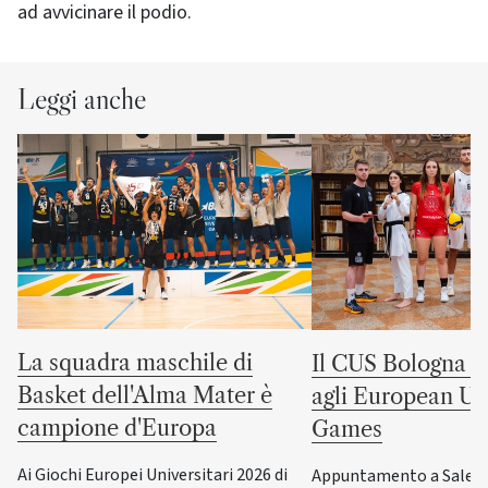
ad avvicinare il podio.
Leggi anche
La squadra maschile di
Il CUS Bologna to
Basket dell'Alma Mater è
agli European Uni
campione d'Europa
Games
Ai Giochi Europei Universitari 2026 di
Appuntamento a Salerno