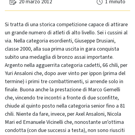
20 marzo 2012
1 minuto
Si tratta di una storica competizione capace di attirare
un grande numero di atleti di alto livello. Sei i cussini al
via. Nella categoria esordienti, Giuseppe Drusiani,
classe 2000, alla sua prima uscita in gara conquista
subito una medaglia di bronzo assai importante.
Argento nella agguerrita categoria cadetti, 66 chili, per
Yuri Ansaloni che, dopo aver vinto per ippon (prima del
termine) i primi tre combattimenti, si arrende solo in
finale. Buona anche la prestazione di Marco Gemelli
che, vincendo tre incontri a fronte di due sconfitte,
chiude al quinto posto nella categoria senior fino a 81
chili. Niente da fare, invece, per Axel Ansaloni, Nicola
Mari ed Emanuele Vicinelli che, nonostante un'ottima
condotta (con due successi a testa), non sono riusciti